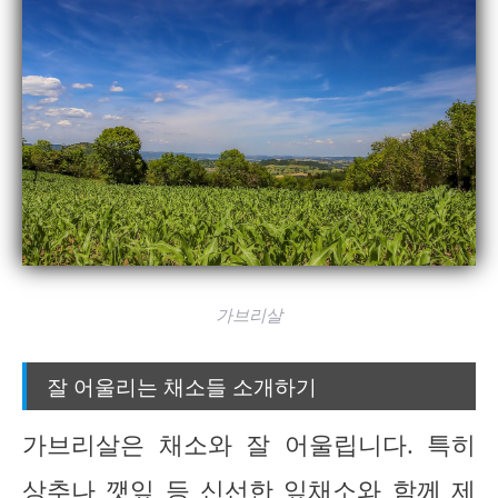
가브리살
잘 어울리는 채소들 소개하기
가브리살은 채소와 잘 어울립니다. 특히
상추나 깻잎 등 신선한 잎채소와 함께 제