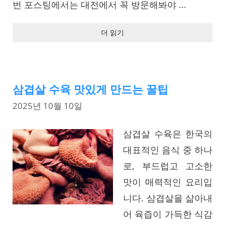
번 포스팅에서는 대전에서 꼭 방문해봐야 ...
더 읽기
삼겹살 수육 맛있게 만드는 꿀팁
2025년 10월 10일
삼겹살 수육은 한국의
대표적인 음식 중 하나
로, 부드럽고 고소한
맛이 매력적인 요리입
니다. 삼겹살을 삶아내
어 육즙이 가득한 식감