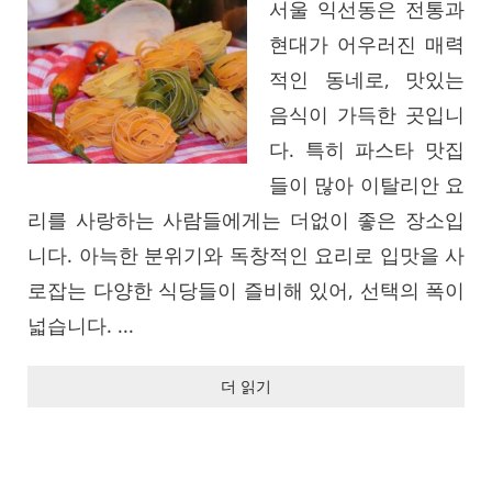
서울 익선동은 전통과
현대가 어우러진 매력
적인 동네로, 맛있는
음식이 가득한 곳입니
다. 특히 파스타 맛집
들이 많아 이탈리안 요
리를 사랑하는 사람들에게는 더없이 좋은 장소입
니다. 아늑한 분위기와 독창적인 요리로 입맛을 사
로잡는 다양한 식당들이 즐비해 있어, 선택의 폭이
넓습니다. ...
더 읽기