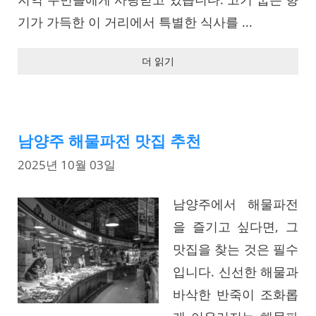
기가 가득한 이 거리에서 특별한 식사를 ...
더 읽기
남양주 해물파전 맛집 추천
2025년 10월 03일
남양주에서 해물파전
을 즐기고 싶다면, 그
맛집을 찾는 것은 필수
입니다. 신선한 해물과
바삭한 반죽이 조화롭