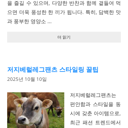
을 즐길 수 있으며, 다양한 반찬과 함께 곁들여 먹
으면 더욱 풍성한 한 끼가 됩니다. 특히, 담백한 맛
과 풍부한 영양소 ...
더 읽기
저지베럴레그팬츠 스타일링 꿀팁
2025년 10월 10일
저지베럴레그팬츠는
편안함과 스타일을 동
시에 갖춘 아이템으로,
최근 패션 트렌드에서