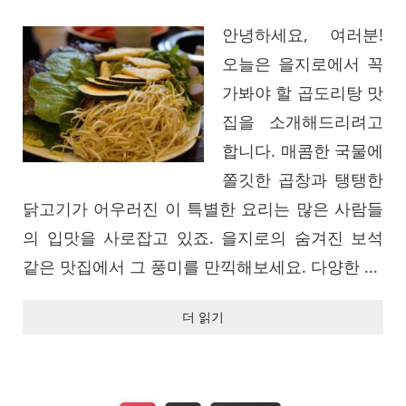
안녕하세요, 여러분!
오늘은 을지로에서 꼭
가봐야 할 곱도리탕 맛
집을 소개해드리려고
합니다. 매콤한 국물에
쫄깃한 곱창과 탱탱한
닭고기가 어우러진 이 특별한 요리는 많은 사람들
의 입맛을 사로잡고 있죠. 을지로의 숨겨진 보석
같은 맛집에서 그 풍미를 만끽해보세요. 다양한 ...
더 읽기