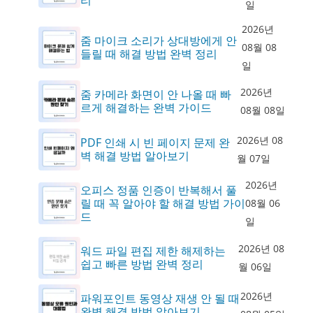
일
2026년
줌 마이크 소리가 상대방에게 안
08월 08
들릴 때 해결 방법 완벽 정리
일
2026년
줌 카메라 화면이 안 나올 때 빠
르게 해결하는 완벽 가이드
08월 08일
2026년 08
PDF 인쇄 시 빈 페이지 문제 완
벽 해결 방법 알아보기
월 07일
2026년
오피스 정품 인증이 반복해서 풀
릴 때 꼭 알아야 할 해결 방법 가이
08월 06
드
일
2026년 08
워드 파일 편집 제한 해제하는
쉽고 빠른 방법 완벽 정리
월 06일
2026년
파워포인트 동영상 재생 안 될 때
완벽 해결 방법 알아보기