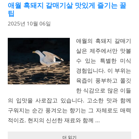
애월 흑돼지 갈매기살 맛있게 즐기는 꿀
팁
2025년 10월 06일
애월의 흑돼지 갈매기
살은 제주에서만 맛볼
수 있는 특별한 미식
경험입니다. 이 부위는
육즙이 풍부하고 쫄깃
한 식감으로 많은 이들
의 입맛을 사로잡고 있습니다. 고소한 맛과 함께
구워지는 순간 풍겨오는 향기는 그 자체로도 매력
적이죠. 현지의 신선한 재료와 함께 ...
더 읽기