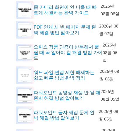
2026년
줌 카메라 화면이 안 나올 때 빠
르게 해결하는 완벽 가이드
08월 08일
2026년 08
PDF 인쇄 시 빈 페이지 문제 완
벽 해결 방법 알아보기
월 07일
2026년
오피스 정품 인증이 반복해서 풀
릴 때 꼭 알아야 할 해결 방법 가이
08월 06
드
일
2026년 08
워드 파일 편집 제한 해제하는
쉽고 빠른 방법 완벽 정리
월 06일
2026년
파워포인트 동영상 재생 안 될 때
완벽 해결 방법 알아보기
08월 05일
2026년 08
파워포인트 글자 깨짐 문제 완
벽 해결 방법 알아보기
월 05일
2026년