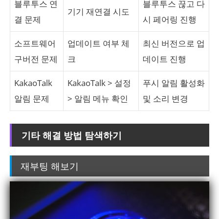
블루투스 연
블루투스 끊고 다
기기 재연결 시도
결 문제
시 페어링 진행
소프트웨어
업데이트 여부 체
최신 버전으로 업
구버전 문제
크
데이트 진행
KakaoTalk
KakaoTalk > 설정
푸시 알림 활성화
알림 문제
> 알림 메뉴 확인
및 소리 변경
기타 해결 방법 탐색하기
재부팅 해보기