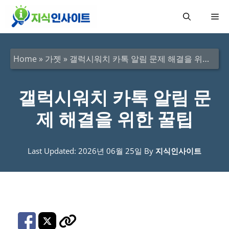
컨
메
텐
츠
뉴
로
Home
»
가젯
»
갤럭시워치 카톡 알림 문제 해결을 위한 꿀팁
건
너
갤럭시워치 카톡 알림 문
뛰
제 해결을 위한 꿀팁
기
Last Updated: 2026년 06월 25일
By
지식인사이트