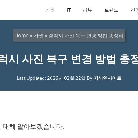
가젯
IT
리뷰
트렌드
건
Home
»
가젯
»
갤럭시 사진 복구 변경 방법 총정리
럭시 사진 복구 변경 방법 총
Last Updated: 2026년 02월 22일
By
지식인사이트
에 대해 알아보겠습니다.