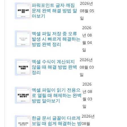
2026년
파워포인트 글자 깨짐
문제 완벽 해결 방법 알
08월 05
아보기
일
2026
엑셀 파일 저장 중 오류
년 08
발생 시 빠르게 해결하는
월 04
방법 완벽 정리
일
2026년
엑셀 수식이 계산되지
않을 때 해결 방법 완벽
08월 03
정리
일
2026
엑셀 파일이 읽기 전용으
년 08
로 열릴 때 해제하는 완벽
월 03
방법 알아보기
일
2026년
한글 문서 글꼴이 다르게
보일 때 쉽게 해결하는 방
08월