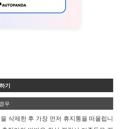
악하기
 경우
을 삭제한 후 가장 먼저 휴지통을 떠올립니