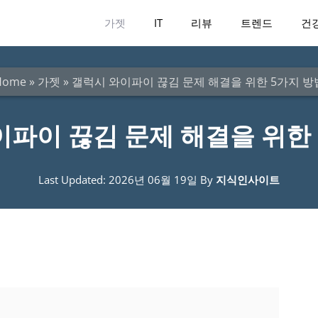
가젯
IT
리뷰
트렌드
건
Home
»
가젯
»
갤럭시 와이파이 끊김 문제 해결을 위한 5가지 방
이파이 끊김 문제 해결을 위한 
Last Updated: 2026년 06월 19일
By
지식인사이트