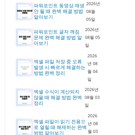
2026년
파워포인트 동영상 재생
안 될 때 완벽 해결 방법
08월
알아보기
05일
2026년
파워포인트 글자 깨짐
문제 완벽 해결 방법 알
08월 05
아보기
일
2026
엑셀 파일 저장 중 오류
년 08
발생 시 빠르게 해결하는
월 04
방법 완벽 정리
일
2026년
엑셀 수식이 계산되지
않을 때 해결 방법 완벽
08월 03
정리
일
2026
엑셀 파일이 읽기 전용으
년 08
로 열릴 때 해제하는 완벽
월 03
방법 알아보기