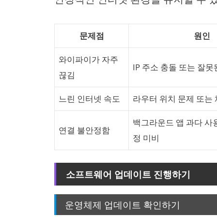
문제점
원인
와이파이가 자주
IP 주소 충돌 또는 잘못
끊김
느린 인터넷 속도
라우터 위치 문제 또는
백그라운드 앱 과다 사용
연결 불안정함
정 미비
소프트웨어 업데이트 진행하기
운영체제 업데이트 확인하기