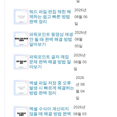
일
2026년
워드 파일 편집 제한 해
제하는 쉽고 빠른 방법
08월 06
완벽 정리
일
2026년
파워포인트 동영상 재생
안 될 때 완벽 해결 방법
08월
알아보기
05일
2026년
파워포인트 글자 깨짐
문제 완벽 해결 방법 알
08월 05
아보기
일
2026
엑셀 파일 저장 중 오류
년 08
발생 시 빠르게 해결하는
월 04
방법 완벽 정리
일
2026년
엑셀 수식이 계산되지
않을 때 해결 방법 완벽
08월 03