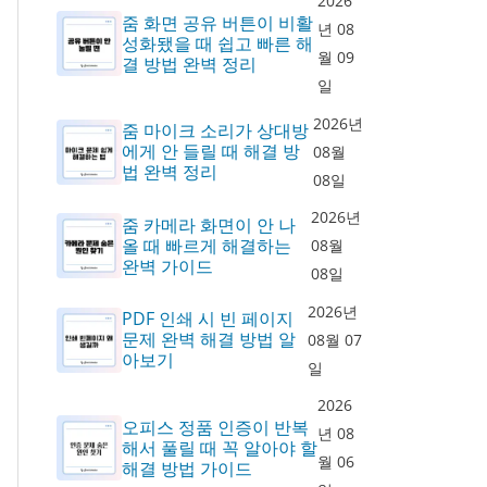
2026
줌 화면 공유 버튼이 비활
년 08
성화됐을 때 쉽고 빠른 해
월 09
결 방법 완벽 정리
일
2026년
줌 마이크 소리가 상대방
에게 안 들릴 때 해결 방
08월
법 완벽 정리
08일
2026년
줌 카메라 화면이 안 나
올 때 빠르게 해결하는
08월
완벽 가이드
08일
2026년
PDF 인쇄 시 빈 페이지
문제 완벽 해결 방법 알
08월 07
아보기
일
2026
오피스 정품 인증이 반복
년 08
해서 풀릴 때 꼭 알아야 할
월 06
해결 방법 가이드