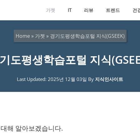
가젯
IT
리뷰
트렌드
건
Home
»
가젯
»
경기도평생학습포털 지식(GSEEK)
기도평생학습포털 지식(GSEE
Last Updated: 2025년 12월 03일
By
지식인사이트
에 대해 알아보겠습니다.