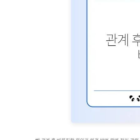
📸 관계 후 배묵직함 원인과 해결 방법 완벽 정리 관련