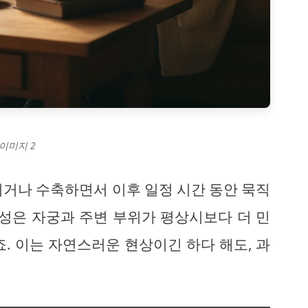
이미지 2
되거나 수축하면서 이후 일정 시간 동안 묵직
여성은 자궁과 주변 부위가 평상시보다 더 민
. 이는 자연스러운 현상이긴 하다 해도, 과
.