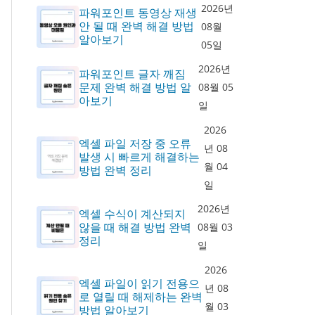
2026년
파워포인트 동영상 재생
안 될 때 완벽 해결 방법
08월
알아보기
05일
2026년
파워포인트 글자 깨짐
문제 완벽 해결 방법 알
08월 05
아보기
일
2026
엑셀 파일 저장 중 오류
년 08
발생 시 빠르게 해결하는
월 04
방법 완벽 정리
일
2026년
엑셀 수식이 계산되지
않을 때 해결 방법 완벽
08월 03
정리
일
2026
엑셀 파일이 읽기 전용으
년 08
로 열릴 때 해제하는 완벽
월 03
방법 알아보기