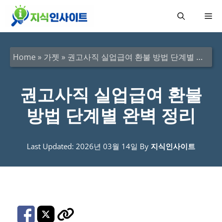
컨
메
텐
츠
뉴
로
Home
»
가젯
»
권고사직 실업급여 환불 방법 단계별 완벽 정리
건
너
권고사직 실업급여 환불
뛰
방법 단계별 완벽 정리
기
Last Updated: 2026년 03월 14일
By
지식인사이트