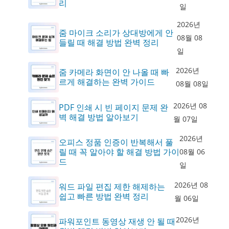
리
일
2026년
줌 마이크 소리가 상대방에게 안
08월 08
들릴 때 해결 방법 완벽 정리
일
2026년
줌 카메라 화면이 안 나올 때 빠
르게 해결하는 완벽 가이드
08월 08일
2026년 08
PDF 인쇄 시 빈 페이지 문제 완
벽 해결 방법 알아보기
월 07일
2026년
오피스 정품 인증이 반복해서 풀
릴 때 꼭 알아야 할 해결 방법 가이
08월 06
드
일
2026년 08
워드 파일 편집 제한 해제하는
쉽고 빠른 방법 완벽 정리
월 06일
2026년
파워포인트 동영상 재생 안 될 때