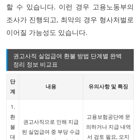
할 수 있습니다. 이런 경우 고용노동부의
조사가 진행되고, 최악의 경우 형사처벌로
이어질 가능성도 있습니다.
권고사직 실업급여 환불 방법 단계별 완벽
정리 정보 비교표
단
내용
유의사항 및 특징
계
1.
환
고용보험공단에 문
권고사직으로 인해 지급
불
의하거나 지급 내역
된 실업급여 중 부당 수급
대
서 검토 필요, 오지