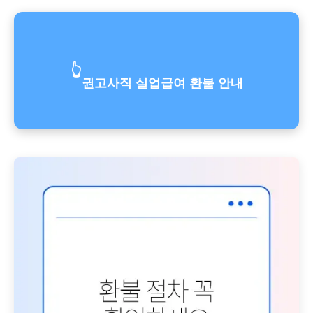
👆
권고사직 실업급여 환불 안내