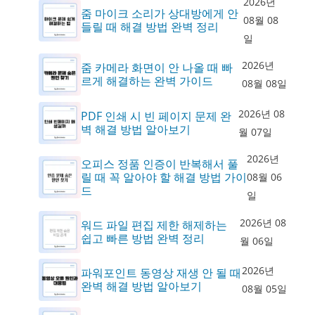
2026년
줌 마이크 소리가 상대방에게 안
08월 08
들릴 때 해결 방법 완벽 정리
일
2026년
줌 카메라 화면이 안 나올 때 빠
르게 해결하는 완벽 가이드
08월 08일
2026년 08
PDF 인쇄 시 빈 페이지 문제 완
벽 해결 방법 알아보기
월 07일
2026년
오피스 정품 인증이 반복해서 풀
릴 때 꼭 알아야 할 해결 방법 가이
08월 06
드
일
2026년 08
워드 파일 편집 제한 해제하는
쉽고 빠른 방법 완벽 정리
월 06일
2026년
파워포인트 동영상 재생 안 될 때
완벽 해결 방법 알아보기
08월 05일