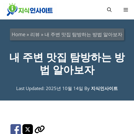
컨
메
텐
츠
뉴
로
Home
»
리뷰
»
내 주변 맛집 탐방하는 방법 알아보자
건
너
내 주변 맛집 탐방하는 방
뛰
법 알아보자
기
Last Updated: 2025년 10월 14일
By
지식인사이트