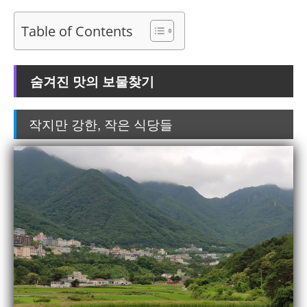
Table of Contents
숨겨진 맛의 보물찾기
작지만 강한, 작은 식당들