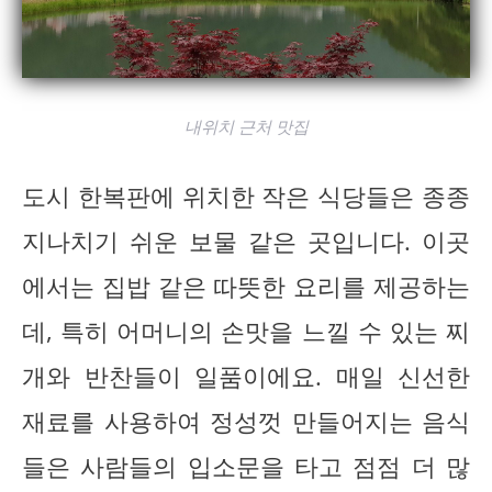
내위치 근처 맛집
도시 한복판에 위치한 작은 식당들은 종종
지나치기 쉬운 보물 같은 곳입니다. 이곳
에서는 집밥 같은 따뜻한 요리를 제공하는
데, 특히 어머니의 손맛을 느낄 수 있는 찌
개와 반찬들이 일품이에요. 매일 신선한
재료를 사용하여 정성껏 만들어지는 음식
들은 사람들의 입소문을 타고 점점 더 많