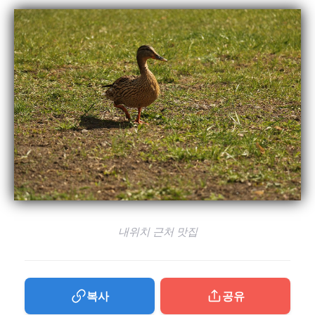
내위치 근처 맛집
복사
공유