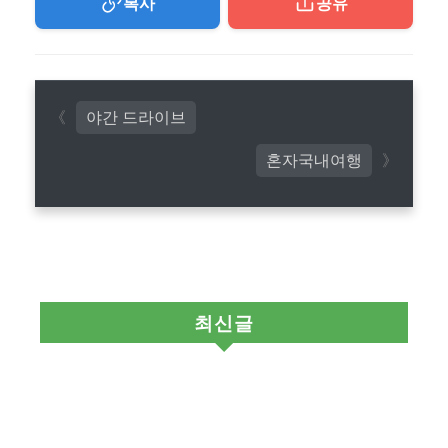
복사
공유
야간 드라이브
혼자국내여행
최신글