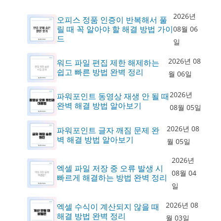
2026년
오피스 정품 인증이 반복해서 풀
릴 때 꼭 알아야 할 해결 방법 가이
08월 06
드
일
2026년 08
워드 파일 편집 제한 해제하는
쉽고 빠른 방법 완벽 정리
월 06일
2026년
파워포인트 동영상 재생 안 될 때
완벽 해결 방법 알아보기
08월 05일
2026년 08
파워포인트 글자 깨짐 문제 완
벽 해결 방법 알아보기
월 05일
2026년
엑셀 파일 저장 중 오류 발생 시
08월 04
빠르게 해결하는 방법 완벽 정리
일
2026년 08
엑셀 수식이 계산되지 않을 때
해결 방법 완벽 정리
월 03일