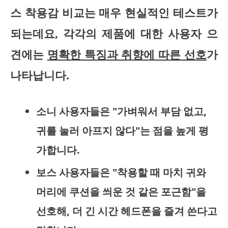
스 착용감 비교
는 매우 현실적인 테스트가
되는데요, 각각의 제품에 대한 사용자 으
견에는
명확한 특징과 취향에 따른 선호
가
나타납니다.
소니 사용자들은 "가벼워서 부담 없고,
귀를 눌러 아프지 않다"는 점을 높게 평
가
합니다.
보스 사용자들은 "착용할 때 마치 귀와
머리에 쿠션을 씌운 것 같은 포근함"을
선호해, 더 긴 시간 헤드폰을 즐겨 쓴다
고