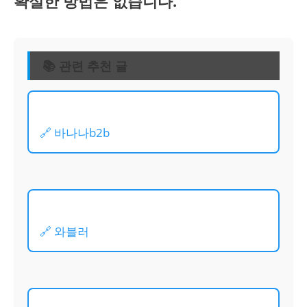
확실한 방법은 없습니다.
📚 관련 추천 글
🔗 바나나b2b
🔗 와블러