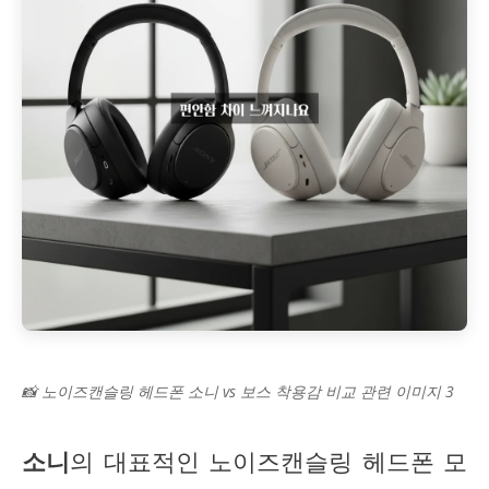
📸 노이즈캔슬링 헤드폰 소니 vs 보스 착용감 비교 관련 이미지 3
소니
의 대표적인 노이즈캔슬링 헤드폰 모