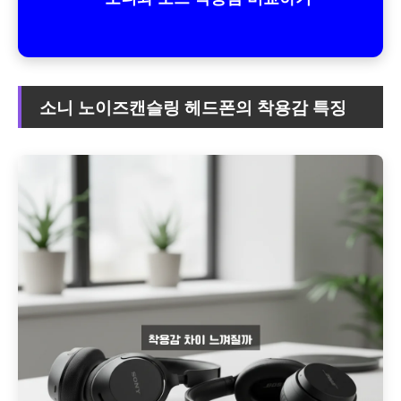
소니 노이즈캔슬링 헤드폰의 착용감 특징