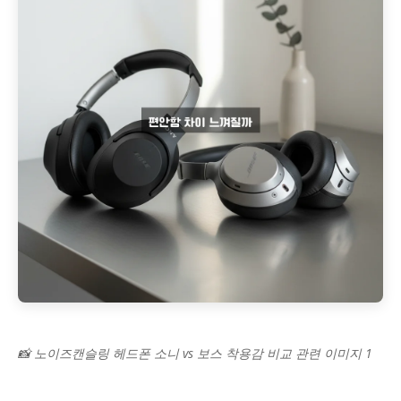
📸 노이즈캔슬링 헤드폰 소니 vs 보스 착용감 비교 관련 이미지 1