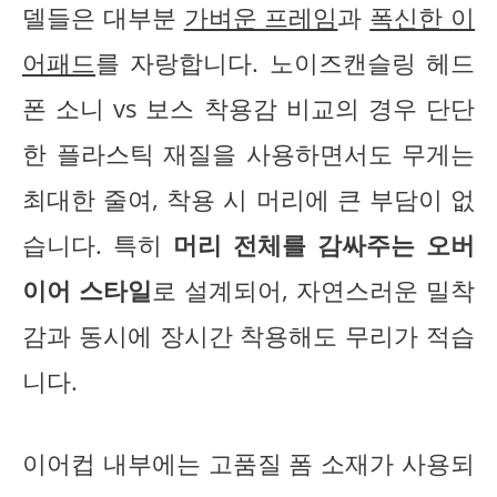
델들은 대부분
가벼운 프레임
과
폭신한 이
어패드
를 자랑합니다. 노이즈캔슬링 헤드
폰 소니 vs 보스 착용감 비교의 경우 단단
한 플라스틱 재질을 사용하면서도 무게는
최대한 줄여, 착용 시 머리에 큰 부담이 없
습니다. 특히
머리 전체를 감싸주는 오버
이어 스타일
로 설계되어, 자연스러운 밀착
감과 동시에 장시간 착용해도 무리가 적습
니다.
이어컵 내부에는 고품질 폼 소재가 사용되