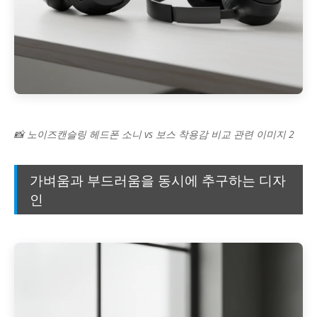
📸 노이즈캔슬링 헤드폰 소니 vs 보스 착용감 비교 관련 이미지 2
가벼움과 부드러움을 동시에 추구하는 디자
인