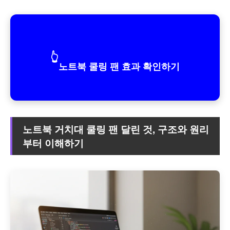
👆
노트북 쿨링 팬 효과 확인하기
노트북 거치대 쿨링 팬 달린 것, 구조와 원리
부터 이해하기