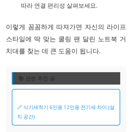
따라 연결 편리성 살펴보세요.
이렇게 꼼꼼하게 따져가면 자신의 라이프
스타일에 딱 맞는 쿨링 팬 달린 노트북 거
치대를 찾는 데 큰 도움이 됩니다.
📚 관련 추천 글
🔗 식기세척기 6인용 12인용 전기세 차이 (설
치 공간)