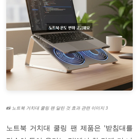
📸 노트북 거치대 쿨링 팬 달린 것 효과 관련 이미지 3
노트북 거치대 쿨링 팬 제품은 '받침대를