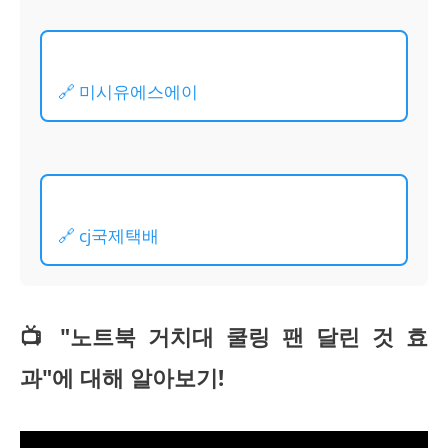
🔗 미시유에스에이
🔗 cj국제택배
📺 "노트북 거치대 쿨링 팬 달린 것 효
과"에 대해 알아보기!