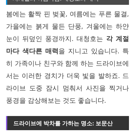
봄에는 활짝 핀 벚꽃, 여름에는 푸른 물결,
가을에는 붉게 물든 단풍, 겨울에는 하얀
눈이 뒤덮인 풍경까지. 대청호는
각 계절
마다 색다른 매력
을 지니고 있습니다. 특
히 가족이나 친구와 함께 하는 드라이브에
서는 이러한 경치가 더욱 빛을 발하죠. 드
라이브 도중 잠시 멈춰서 사진을 찍거나
풍경을 감상해보는 것도 좋습니다.
드라이브에 박차를 가하는 명소: 보문산