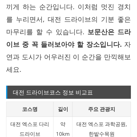
끼게 하는 순간입니다. 이처럼 멋진 경치
를 누리면서, 대전 드라이브의 기분 좋은
마무리를 할 수 있습니다.
보문산은 드라
이브 중 꼭 들러보아야 할 장소입니다.
자
연과 도시가 어우러진 이 순간을 만끽해보
세요.
대전 드라이브코스 정보 비교표
코스명
길이
주요 관광지
대전 엑스포 다리
약
대전 엑스포 과학공원,
드라이브
10km
한밭수목원