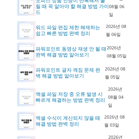
오피스 정품 인증이 반복해서 풀
릴 때 꼭 알아야 할 해결 방법 가이
08월 06
드
일
2026년 08
워드 파일 편집 제한 해제하는
쉽고 빠른 방법 완벽 정리
월 06일
2026년
파워포인트 동영상 재생 안 될 때
완벽 해결 방법 알아보기
08월 05일
2026년 08
파워포인트 글자 깨짐 문제 완
벽 해결 방법 알아보기
월 05일
2026년
엑셀 파일 저장 중 오류 발생 시
08월 04
빠르게 해결하는 방법 완벽 정리
일
2026년 08
엑셀 수식이 계산되지 않을 때
해결 방법 완벽 정리
월 03일
2026년