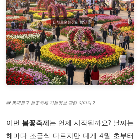
📸 동대문구 봄꽃축제 기본정보 관련 이미지 2
이번
봄꽃축제
는 언제 시작될까요? 날짜는
해마다 조금씩 다르지만 대개 4월 초부터