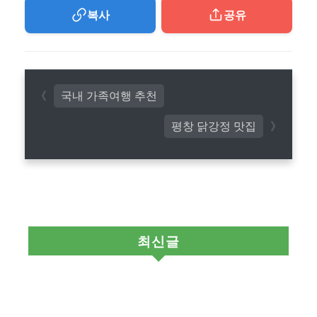
복사
공유
국내 가족여행 추천
평창 닭강정 맛집
최신글