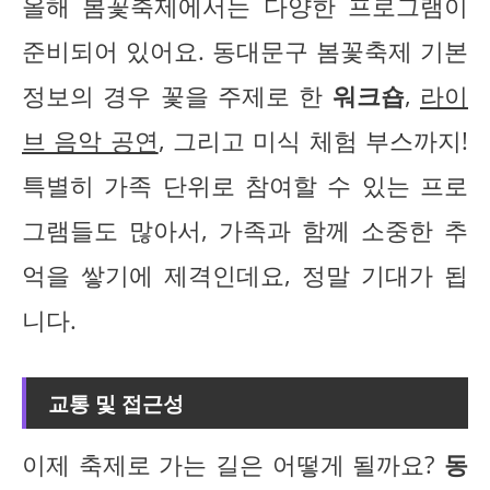
올해 봄꽃축제에서는 다양한 프로그램이
준비되어 있어요. 동대문구 봄꽃축제 기본
정보의 경우 꽃을 주제로 한
워크숍
,
라이
브 음악 공연
, 그리고 미식 체험 부스까지!
특별히 가족 단위로 참여할 수 있는 프로
그램들도 많아서, 가족과 함께 소중한 추
억을 쌓기에 제격인데요, 정말 기대가 됩
니다.
교통 및 접근성
이제 축제로 가는 길은 어떻게 될까요?
동