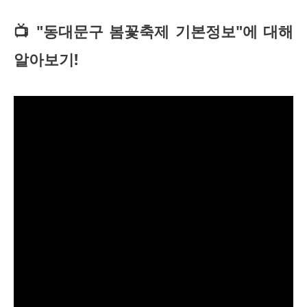
📺 "동대문구 봄꽃축제 기본정보"에 대해
알아보기!