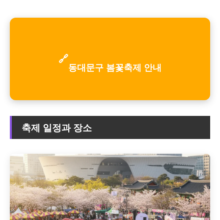
🔗
동대문구 봄꽃축제 안내
축제 일정과 장소