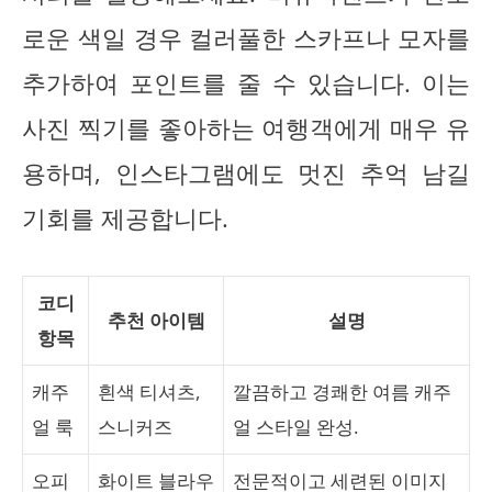
로운 색일 경우 컬러풀한 스카프나 모자를
추가하여 포인트를 줄 수 있습니다. 이는
사진 찍기를 좋아하는 여행객에게 매우 유
용하며, 인스타그램에도 멋진 추억 남길
기회를 제공합니다.
코디
추천 아이템
설명
항목
캐주
흰색 티셔츠,
깔끔하고 경쾌한 여름 캐주
얼 룩
스니커즈
얼 스타일 완성.
오피
화이트 블라우
전문적이고 세련된 이미지