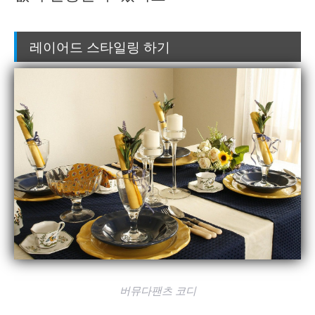
레이어드 스타일링 하기
버뮤다팬츠 코디