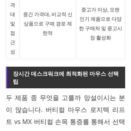
격
중고가 이상, 오랜
대
중간 가격대, 비교적 신
인기 제품으로 다양
및
상품으로 구매 경로 제
한 구매처 및 중고시
접
한적
장 활성화
근
성
장시간 데스크워크에 최적화된 마우스 선택
팁
두 제품 중 무엇을 고를까 망설이시는 분
이 많습니다. 버티컬 마우스 로지텍 리프
트 vs MX 버티컬 손목 통증를 통해서 선택