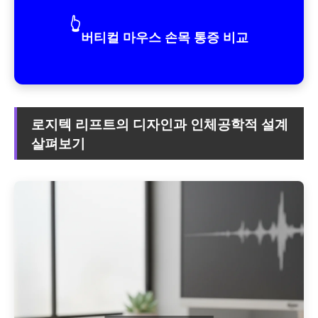
👆
버티컬 마우스 손목 통증 비교
로지텍 리프트의 디자인과 인체공학적 설계
살펴보기