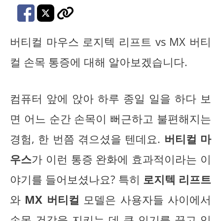
버티컬 마우스 로지텍 리프트 vs MX 버티
컬 손목 통증에 대해 알아보겠습니다.
컴퓨터 앞에 앉아 하루 종일 일을 하다 보
면 어느 순간 손목이 뻐근하고 불편해지는
경험, 한 번쯤 겪으셨을 텐데요.
버티컬 마
우스
가 이런 통증 완화에 효과적이라는 이
야기를 들어보셨나요? 특히
로지텍 리프트
와
MX 버티컬
모델은 사용자들 사이에서
손목 건강을 지키는 데 큰 인기를 끌고 있