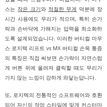
스는
작은 크기
와
적절한 무게
덕분에 장
시간 사용에도 무리가 적으며, 특히 손가
락과 손바닥에 가해지는 압력을 최소화하
도록 설계되었습니다. 이러한 버티컬 마우
스 로지텍 리프트 vs MX 버티컬 손목 통증
의 특징은 직접 써보면 손가락이 자연스럽
게 버튼 위에 올려져 클릭할 때도 무리가
가지 않는 느낌이 강하게 와닿는답니다.
또, 로지텍의 전통적인 소프트웨어와 호환
되어 자신의 작업 스타일에 맞게 커스터마