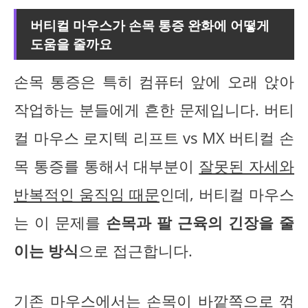
버티컬 마우스가 손목 통증 완화에 어떻게
도움을 줄까요
손목 통증은 특히 컴퓨터 앞에 오래 앉아
작업하는 분들에게 흔한 문제입니다. 버티
컬 마우스 로지텍 리프트 vs MX 버티컬 손
목 통증를 통해서 대부분이
잘못된 자세와
반복적인 움직임 때문
인데, 버티컬 마우스
는 이 문제를
손목과 팔 근육의 긴장을 줄
이는 방식
으로 접근합니다.
기존 마우스에서는 손목이 바깥쪽으로 꺾