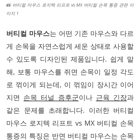
📸 버티컬 마우스 로지텍 리프트 vs MX 버티컬 손목 통증 관련 이
미지 1
버티컬 마우스
는 어떤 기존 마우스와 다르
게 손목을 자연스럽게 세운 상태로 사용할
수 있도록 디자인된 제품입니다. 쉽게 말
해, 보통 마우스를 쥐면 손목이 일정 각도
로 꺾이게 되는데, 이 꺾임이 장시간 이어
지면
손목 터널 증후군
이나
근육 긴장
과
같은 문제를 초래합니다. 이러한 버티컬
마우스 로지텍 리프트 vs MX 버티컬 손목
통증의 특징은 반면 버티컬 마우스는 손목