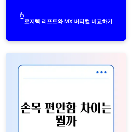
👆
로지텍 리프트와 MX 버티컬 비교하기