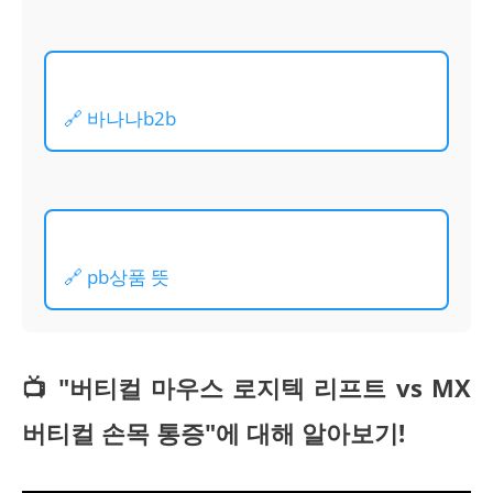
🔗 바나나b2b
🔗 pb상품 뜻
📺 "버티컬 마우스 로지텍 리프트 vs MX
버티컬 손목 통증"에 대해 알아보기!