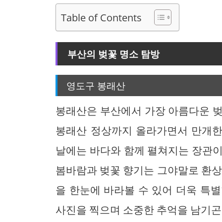
Table of Contents
부산의 벚꽃 명소 탐방
영도구 봉래산
봉래산은 부산에서 가장 아름다운 벚
봉래산 정상까지 올라가면서 만개한 
날에는 바다와 함께 펼쳐지는 장관이
봄바람과 벚꽃 향기는 그야말로 환상
을 한눈에 바라볼 수 있어 더욱 특
사진을 찍으며 소중한 추억을 남기곤