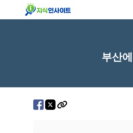
컨
텐
츠
로
건
너
부산에
뛰
기