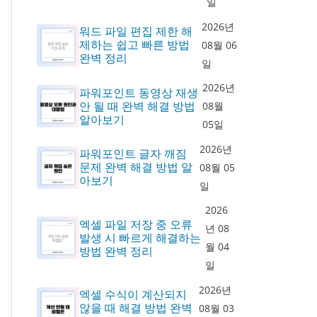
일
2026년
워드 파일 편집 제한 해
제하는 쉽고 빠른 방법
08월 06
완벽 정리
일
2026년
파워포인트 동영상 재생
안 될 때 완벽 해결 방법
08월
알아보기
05일
2026년
파워포인트 글자 깨짐
문제 완벽 해결 방법 알
08월 05
아보기
일
2026
엑셀 파일 저장 중 오류
년 08
발생 시 빠르게 해결하는
월 04
방법 완벽 정리
일
2026년
엑셀 수식이 계산되지
않을 때 해결 방법 완벽
08월 03