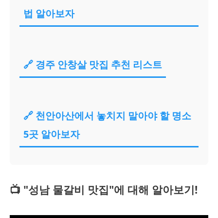
법 알아보자
🔗 경주 안창살 맛집 추천 리스트
🔗 천안아산에서 놓치지 말아야 할 명소
5곳 알아보자
📺 "성남 물갈비 맛집"에 대해 알아보기!