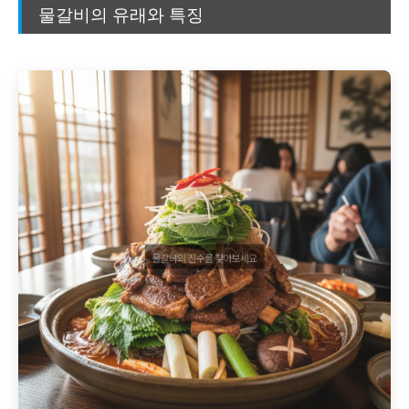
물갈비의 유래와 특징