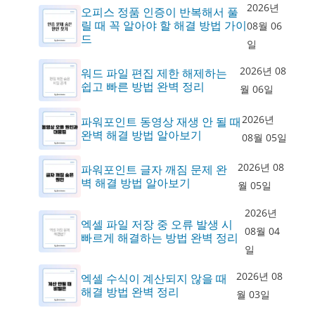
2026년
오피스 정품 인증이 반복해서 풀
릴 때 꼭 알아야 할 해결 방법 가이
08월 06
드
일
2026년 08
워드 파일 편집 제한 해제하는
쉽고 빠른 방법 완벽 정리
월 06일
2026년
파워포인트 동영상 재생 안 될 때
완벽 해결 방법 알아보기
08월 05일
2026년 08
파워포인트 글자 깨짐 문제 완
벽 해결 방법 알아보기
월 05일
2026년
엑셀 파일 저장 중 오류 발생 시
08월 04
빠르게 해결하는 방법 완벽 정리
일
2026년 08
엑셀 수식이 계산되지 않을 때
해결 방법 완벽 정리
월 03일