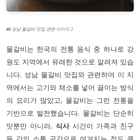
📸 성남 물갈비 맛집 관련 이미지 2
물갈비는 한국의 전통 음식 중 하나로 강
원도 지역에서 유래한 것으로 알려져 있습
니다. 성남 물갈비 맛집와 관련하여 이 지
역에서는 고기와 채소를 넣어 끓이는 방식
의 요리가 많았고, 물갈비는 그런 전통을
기반으로 발전했습니다. 물갈비는 단순히
맛뿐만 아니라,
식사
시간이 가족과 친구
들 간의 소통 공간으로 여겨지는 점도 큰