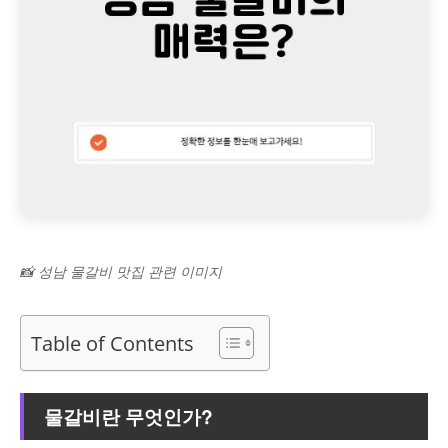
📸 성남 물갈비 맛집 관련 이미지
Table of Contents
물갈비란 무엇인가?