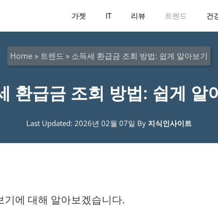
가젯
IT
리뷰
트렌드
건
Home
»
트렌드
»
소득세 환급금 조회 방법: 쉽게 알아보기
세 환급금 조회 방법: 쉽게 알
Last Updated: 2026년 02월 07일
By
지식인사이트
아보기에 대해 알아보겠습니다.