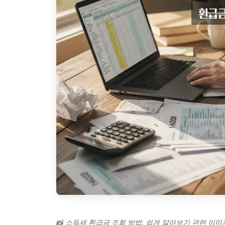
📸 소득세 환급금 조회 방법: 쉽게 알아보기 관련 이미지