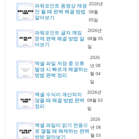
2026년
파워포인트 동영상 재생
안 될 때 완벽 해결 방법
08월
알아보기
05일
2026년
파워포인트 글자 깨짐
문제 완벽 해결 방법 알
08월 05
아보기
일
2026
엑셀 파일 저장 중 오류
년 08
발생 시 빠르게 해결하는
월 04
방법 완벽 정리
일
2026년
엑셀 수식이 계산되지
않을 때 해결 방법 완벽
08월 03
정리
일
2026
엑셀 파일이 읽기 전용으
년 08
로 열릴 때 해제하는 완벽
월 03
방법 알아보기