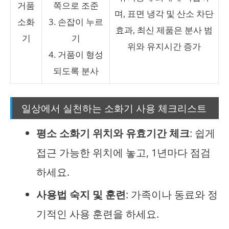
거품
쪽으로 조준
며, 표면 냉각 및 산소 차단
소화
3. 손잡이 누르
효과, 최신 제품은 분사 범
기
기
위와 유지시간 증가
4. 거품이 형성
되도록 분사
일상에서 실천하는 소화기 사용 체크리스트
평소 소화기 위치와 유효기간 체크
: 쉽게
접근 가능한 위치에 놓고, 1년마다 점검
하세요.
사용법 숙지 및 훈련
: 가족이나 동료와 정
기적인 사용 훈련을 하세요.