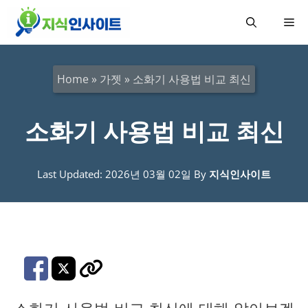
컨
메
텐
츠
뉴
로
Home
»
가젯
»
소화기 사용법 비교 최신
건
너
소화기 사용법 비교 최신
뛰
기
Last Updated: 2026년 03월 02일
By
지식인사이트