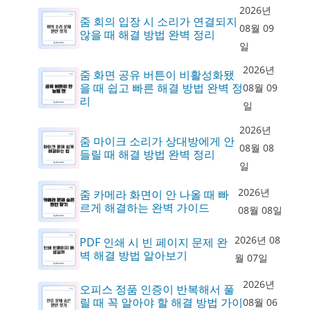
2026년
줌 회의 입장 시 소리가 연결되지
08월 09
않을 때 해결 방법 완벽 정리
일
2026년
줌 화면 공유 버튼이 비활성화됐
을 때 쉽고 빠른 해결 방법 완벽 정
08월 09
리
일
2026년
줌 마이크 소리가 상대방에게 안
08월 08
들릴 때 해결 방법 완벽 정리
일
2026년
줌 카메라 화면이 안 나올 때 빠
르게 해결하는 완벽 가이드
08월 08일
2026년 08
PDF 인쇄 시 빈 페이지 문제 완
벽 해결 방법 알아보기
월 07일
2026년
오피스 정품 인증이 반복해서 풀
릴 때 꼭 알아야 할 해결 방법 가이
08월 06