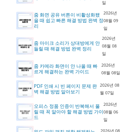
일
2026년
줌 화면 공유 버튼이 비활성화됐
을 때 쉽고 빠른 해결 방법 완벽 정
08월 09
리
일
2026년
줌 마이크 소리가 상대방에게 안
08월 08
들릴 때 해결 방법 완벽 정리
일
2026년
줌 카메라 화면이 안 나올 때 빠
르게 해결하는 완벽 가이드
08월 08일
2026년 08
PDF 인쇄 시 빈 페이지 문제 완
벽 해결 방법 알아보기
월 07일
2026년
오피스 정품 인증이 반복해서 풀
릴 때 꼭 알아야 할 해결 방법 가이
08월 06
드
일
2026년 08
워드 파일 편집 제한 해제하는