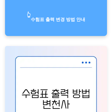
👆
수험표 출력 변경 방법 안내