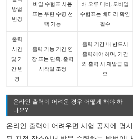
바일 수험표 사용
쇄 오류 대비, 모바일
방법
또는 우편 수령 선
수험표는 배터리 확인
변경
택 가능
필수
출력
출력 기간 내 반드시
시간
출력 가능 기간 연
출력해야 하며, 기간
및 기
장 또는 단축, 출력
외 출력 시 재발급 필
간 변
시작일 조정
요
경
온라인 출력이 어려운 경우 어떻게 해야 하
나요?
온라인 출력이 어려우면 시험 공지에 명시
된 지정 장소에서 방문 수령하는 방법이나