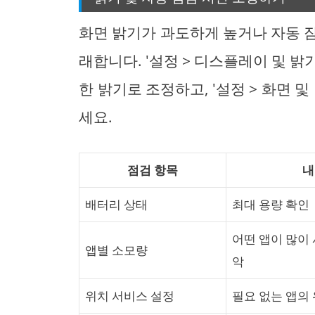
화면 밝기가 과도하게 높거나 자동 
래합니다. '설정 > 디스플레이 및 
한 밝기로 조정하고, '설정 > 화면 
세요.
점검 항목
내
배터리 상태
최대 용량 확인
어떤 앱이 많이
앱별 소모량
악
위치 서비스 설정
필요 없는 앱의