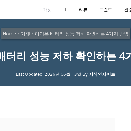
가젯
IT
리뷰
트렌드
건
Home
»
가젯
»
아이폰 배터리 성능 저하 확인하는 4가지 방법
배터리 성능 저하 확인하는 4
Last Updated: 2026년 06월 13일
By
지식인사이트