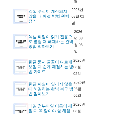
일
2026년
엑셀 수식이 계산되지
않을 때 해결 방법 완벽
08월 03
정리
일
2026
엑셀 파일이 읽기 전용으
년 08
로 열릴 때 해제하는 완벽
월 03
방법 알아보기
일
2026년
한글 문서 글꼴이 다르게
보일 때 쉽게 해결하는 방
08월
법 가이드
02일
2026년
한글 파일이 열리지 않을
때 해결하는 완벽 복구 방
08월
법 알아보기
02일
2026년
메일 첨부파일 이름이 깨
질 때 꼭 알아야 할 해결
08월