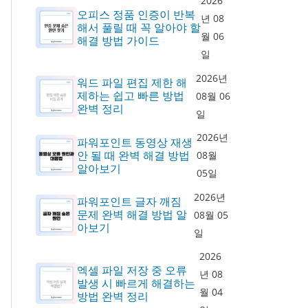
2026
오피스 정품 인증이 반복
년 08
해서 풀릴 때 꼭 알아야 할
월 06
해결 방법 가이드
일
2026년
워드 파일 편집 제한 해
제하는 쉽고 빠른 방법
08월 06
완벽 정리
일
2026년
파워포인트 동영상 재생
안 될 때 완벽 해결 방법
08월
알아보기
05일
2026년
파워포인트 글자 깨짐
문제 완벽 해결 방법 알
08월 05
아보기
일
2026
엑셀 파일 저장 중 오류
년 08
발생 시 빠르게 해결하는
월 04
방법 완벽 정리