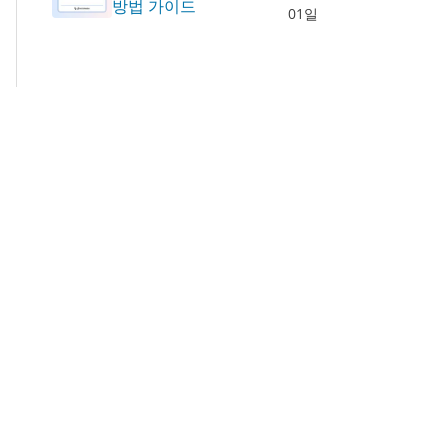
방법 가이드
01일