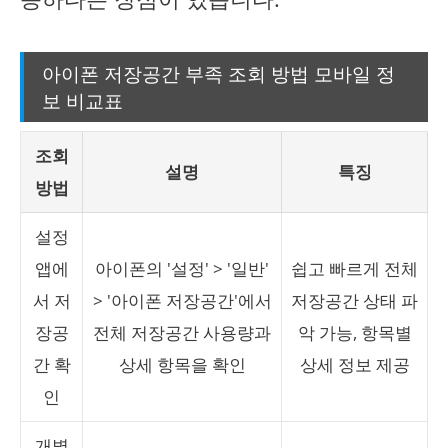
아이폰 저장공간 부족 조회 방법 모바일 정
보 비교표
조회
설명
특징
방법
설정
앱에
아이폰의 '설정' > '일반'
쉽고 빠르게 전체
서 저
> '아이폰 저장공간'에서
저장공간 상태 파
장공
전체 저장공간 사용량과
악 가능, 항목별
간 확
상세 항목을 확인
상세 정보 제공
인
개별