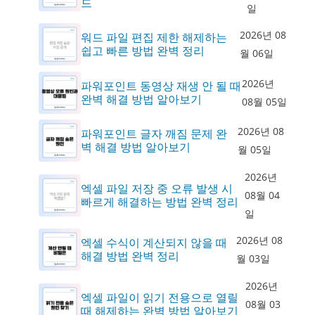
드
일
2026년 08
워드 파일 편집 제한 해제하는
쉽고 빠른 방법 완벽 정리
월 06일
2026년
파워포인트 동영상 재생 안 될 때
완벽 해결 방법 알아보기
08월 05일
2026년 08
파워포인트 글자 깨짐 문제 완
벽 해결 방법 알아보기
월 05일
2026년
엑셀 파일 저장 중 오류 발생 시
08월 04
빠르게 해결하는 방법 완벽 정리
일
2026년 08
엑셀 수식이 계산되지 않을 때
해결 방법 완벽 정리
월 03일
2026년
엑셀 파일이 읽기 전용으로 열릴
08월 03
때 해제하는 완벽 방법 알아보기