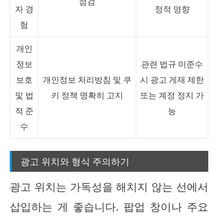
점검
자 경
정적 영향
험
개인
정보
관련 법규 미준수
보호
개인정보 처리방침 및 쿠
시 광고 게재 제한
및 법
키 정책 명확히 고지
또는 계정 정지 가
적 준
능
수
광고 위치와 형식 주의하기
광고 위치는 가독성을 해치지 않는 선에서
삽입하는 게 좋습니다. 팝업 창이나 주요