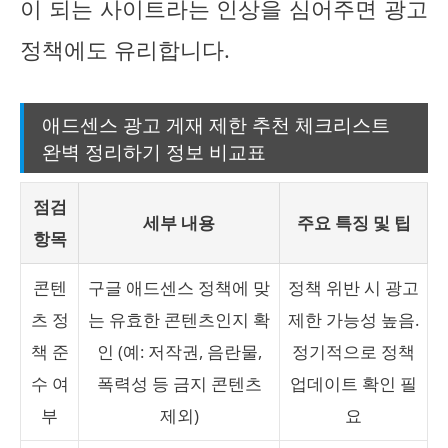
이 되는 사이트라는 인상을 심어주면 광고
정책에도 유리합니다.
애드센스 광고 게재 제한 추천 체크리스트
완벽 정리하기 정보 비교표
점검
세부 내용
주요 특징 및 팁
항목
콘텐
구글 애드센스 정책에 맞
정책 위반 시 광고
츠 정
는 유효한 콘텐츠인지 확
제한 가능성 높음.
책 준
인 (예: 저작권, 음란물,
정기적으로 정책
수 여
폭력성 등 금지 콘텐츠
업데이트 확인 필
부
제외)
요