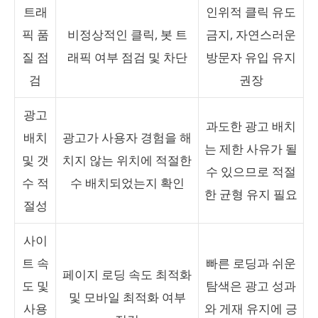
트래
인위적 클릭 유도
픽 품
비정상적인 클릭, 봇 트
금지, 자연스러운
질 점
래픽 여부 점검 및 차단
방문자 유입 유지
검
권장
광고
과도한 광고 배치
배치
광고가 사용자 경험을 해
는 제한 사유가 될
및 갯
치지 않는 위치에 적절한
수 있으므로 적절
수 적
수 배치되었는지 확인
한 균형 유지 필요
절성
사이
트 속
빠른 로딩과 쉬운
페이지 로딩 속도 최적화
도 및
탐색은 광고 성과
및 모바일 최적화 여부
사용
와 게재 유지에 긍