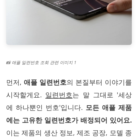
📸 애플 일련번호 조회 관련 이미지 1
먼저,
애플 일련번호
의 본질부터 이야기를
시작할게요.
일련번호
는 말 그대로 '세상
에 하나뿐인 번호'입니다.
모든 애플 제품
에는 고유한 일련번호가 배정되어 있어요.
이는 제품의 생산 정보, 제조 공장, 모델 종