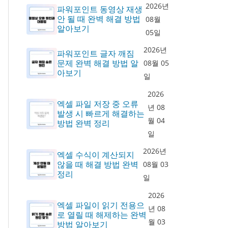
2026년
파워포인트 동영상 재생
안 될 때 완벽 해결 방법
08월
알아보기
05일
2026년
파워포인트 글자 깨짐
문제 완벽 해결 방법 알
08월 05
아보기
일
2026
엑셀 파일 저장 중 오류
년 08
발생 시 빠르게 해결하는
월 04
방법 완벽 정리
일
2026년
엑셀 수식이 계산되지
않을 때 해결 방법 완벽
08월 03
정리
일
2026
엑셀 파일이 읽기 전용으
년 08
로 열릴 때 해제하는 완벽
월 03
방법 알아보기