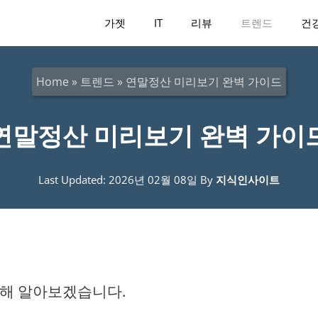
가젯
IT
리뷰
트렌드
건
Home
»
트렌드
»
연말정산 미리보기 완벽 가이드
연말정산 미리보기 완벽 가이
Last Updated: 2026년 02월 08일
By
지식인사이트
대해 알아보겠습니다.