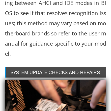
ing between AHCI and IDE modes in BI
OS to see if that resolves recognition iss
ues; this method may vary based on mo
therboard brands so refer to the user m
anual for guidance specific to your mod
el.
SYSTEM UPDATE CHECKS AND REPAIRS