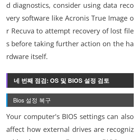
d diagnostics, consider using data reco
very software like Acronis True Image o
r Recuva to attempt recovery of lost file
s before taking further action on the ha
rdware itself.
네 번째 점검: OS 및 BIOS 설정 검토
Bios 설정 복구
Your computer's BIOS settings can also
affect how external drives are recogniz