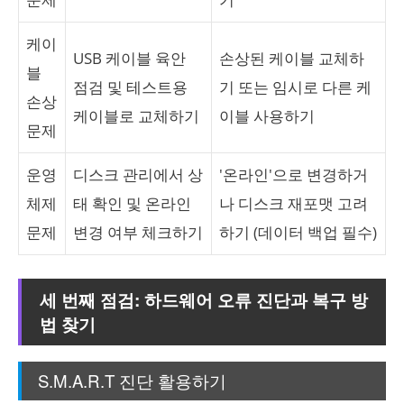
케이
USB 케이블 육안
손상된 케이블 교체하
블
점검 및 테스트용
기 또는 임시로 다른 케
손상
케이블로 교체하기
이블 사용하기
문제
운영
디스크 관리에서 상
'온라인'으로 변경하거
체제
태 확인 및 온라인
나 디스크 재포맷 고려
문제
변경 여부 체크하기
하기 (데이터 백업 필수)
세 번째 점검: 하드웨어 오류 진단과 복구 방
법 찾기
S.M.A.R.T 진단 활용하기