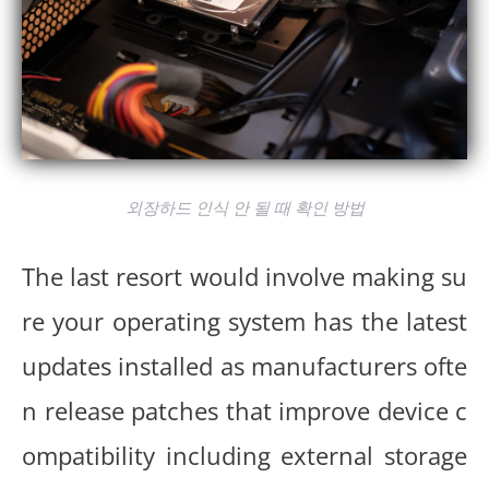
외장하드 인식 안 될 때 확인 방법
The last resort would involve making su
re your operating system has the latest
updates installed as manufacturers ofte
n release patches that improve device c
ompatibility including external storage