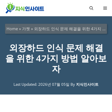
컨
메
텐
츠
뉴
로
Home
»
가젯
»
외장하드 인식 문제 해결을 위한 4가지 방법 알아보자
건
너
외장하드 인식 문제 해결
뛰
을 위한 4가지 방법 알아보
기
자
Last Updated: 2026년 07월 05일
By
지식인사이트