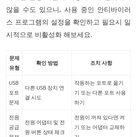
않을 수도 있으니, 사용 중인 안티바이러
스 프로그램의 설정을 확인하고 필요시 일
시적으로 비활성화 해보세요.
문제
확인 방법
조치 사항
유형
USB
작동하는 포트로 옮기
다른 USB 장치 연
포트
기 또는 다른 포트 사용
결 시도
문제
하기
전원
전원이 꺼져 있다면 켜
전원 어댑터 및 전
공급
기 또는 어댑터 교체하
원 버튼 상태 체크
문제
기