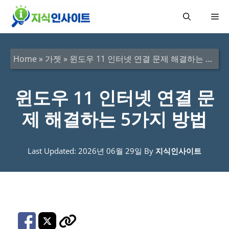
컨
메
텐
츠
뉴
로
Home
»
가젯
»
윈도우 11 인터넷 연결 문제 해결하는 5가지 방법
건
너
윈도우 11 인터넷 연결 문
뛰
제 해결하는 5가지 방법
기
Last Updated: 2026년 06월 29일
By
지식인사이트