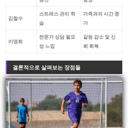
스트레스 관리 학
가족과의 시간 증
김철수
습
가
전문가 상담 필요
갈등 감소 및 신
이영희
성 느낌
뢰 회복
결론적으로 살펴보는 장점들