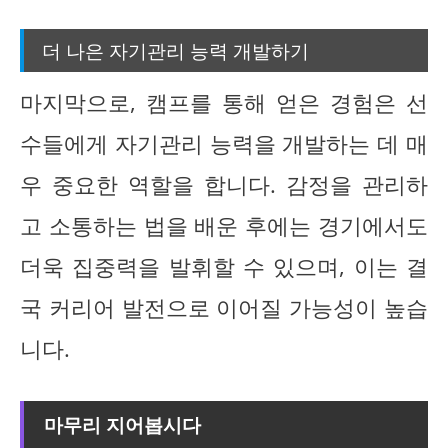
더 나은 자기관리 능력 개발하기
마지막으로, 캠프를 통해 얻은 경험은 선
수들에게 자기관리 능력을 개발하는 데 매
우 중요한 역할을 합니다. 감정을 관리하
고 소통하는 법을 배운 후에는 경기에서도
더욱 집중력을 발휘할 수 있으며, 이는 결
국 커리어 발전으로 이어질 가능성이 높습
니다.
마무리 지어봅시다