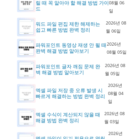
릴 때 꼭 알아야 할 해결 방법 가이
08월 06
드
일
2026년 08
워드 파일 편집 제한 해제하는
쉽고 빠른 방법 완벽 정리
월 06일
2026년
파워포인트 동영상 재생 안 될 때
완벽 해결 방법 알아보기
08월 05일
2026년 08
파워포인트 글자 깨짐 문제 완
벽 해결 방법 알아보기
월 05일
2026년
엑셀 파일 저장 중 오류 발생 시
08월 04
빠르게 해결하는 방법 완벽 정리
일
2026년 08
엑셀 수식이 계산되지 않을 때
해결 방법 완벽 정리
월 03일
2026년
엑셀 파일이 읽기 전용으로 열릴