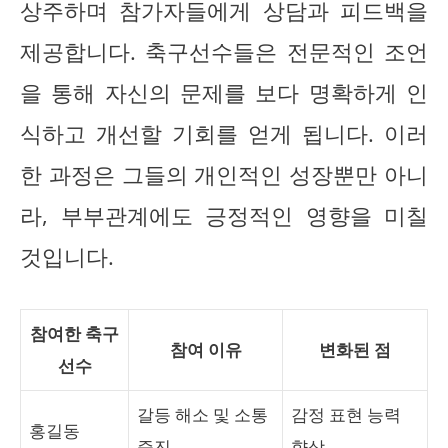
상주하며 참가자들에게 상담과 피드백을
제공합니다. 축구선수들은 전문적인 조언
을 통해 자신의 문제를 보다 명확하게 인
식하고 개선할 기회를 얻게 됩니다. 이러
한 과정은 그들의 개인적인 성장뿐만 아니
라, 부부관계에도 긍정적인 영향을 미칠
것입니다.
참여한 축구
참여 이유
변화된 점
선수
갈등 해소 및 소통
감정 표현 능력
홍길동
증진
향상