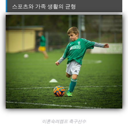
스포츠와 가족 생활의 균형
이혼숙려캠프 축구선수