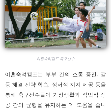
이혼숙려캠프 축구선수
이혼숙려캠프는 부부 간의 소통 증진, 갈
등 해결 전략 학습, 정서적 지지 제공 등을
통해 축구선수들이 가정생활과 직업적 성
공 간의 균형을 유지하는 데 도움을 줍니