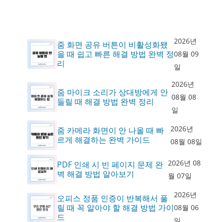
2026년
줌 화면 공유 버튼이 비활성화됐
을 때 쉽고 빠른 해결 방법 완벽 정
08월 09
리
일
2026년
줌 마이크 소리가 상대방에게 안
08월 08
들릴 때 해결 방법 완벽 정리
일
2026년
줌 카메라 화면이 안 나올 때 빠
르게 해결하는 완벽 가이드
08월 08일
2026년 08
PDF 인쇄 시 빈 페이지 문제 완
벽 해결 방법 알아보기
월 07일
2026년
오피스 정품 인증이 반복해서 풀
릴 때 꼭 알아야 할 해결 방법 가이
08월 06
드
일