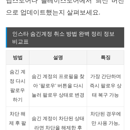
앱스토어나 플레이스토어에서 최신 버전
으로 업데이트했는지 살펴보세요.
인스타 숨긴계정 취소 방법 완벽 정리 정보
비교표
방법
설명
특징
숨긴 계
숨긴 계정의 프로필을 찾
가장 간단하며
정 다시
아 '팔로우' 버튼을 다시
즉시 팔로우 상
팔로우
눌러 팔로우 상태로 변경
태 복구 가능
하기
차단 해
차단된 경우에
숨긴 계정이 차단된 상태
제 후 팔
만 사용 가능,
라면 차단을 해제한 후