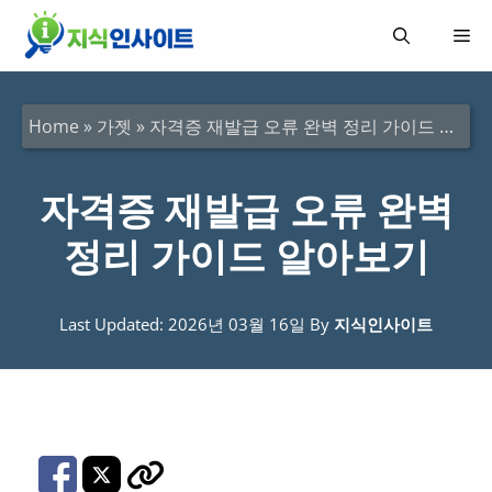
컨
메
텐
츠
뉴
로
Home
»
가젯
»
자격증 재발급 오류 완벽 정리 가이드 알아보기
건
너
자격증 재발급 오류 완벽
뛰
정리 가이드 알아보기
기
Last Updated: 2026년 03월 16일
By
지식인사이트