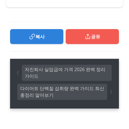
복사
공유
자진퇴사 실업급여 가격 2026 완벽 정리
가이드
다이어트 단백질 섭취량 완벽 가이드 최신
총정리 알아보기