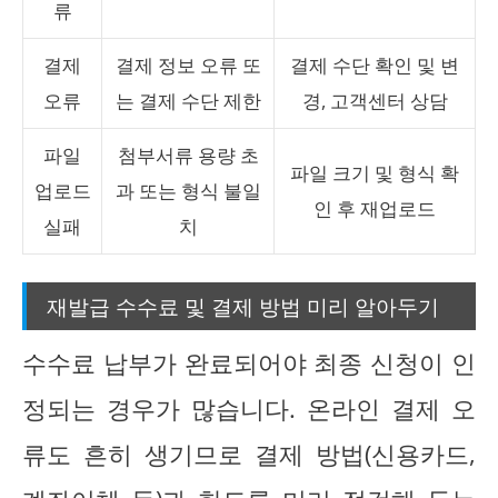
류
결제
결제 정보 오류 또
결제 수단 확인 및 변
오류
는 결제 수단 제한
경, 고객센터 상담
파일
첨부서류 용량 초
파일 크기 및 형식 확
업로드
과 또는 형식 불일
인 후 재업로드
실패
치
재발급 수수료 및 결제 방법 미리 알아두기
수수료 납부가 완료되어야 최종 신청이 인
정되는 경우가 많습니다. 온라인 결제 오
류도 흔히 생기므로 결제 방법(신용카드,