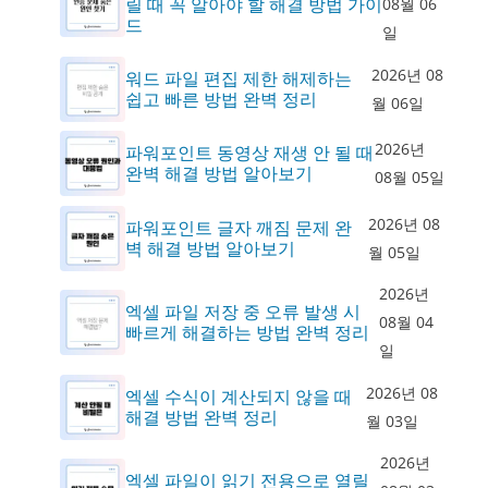
릴 때 꼭 알아야 할 해결 방법 가이
08월 06
드
일
2026년 08
워드 파일 편집 제한 해제하는
쉽고 빠른 방법 완벽 정리
월 06일
2026년
파워포인트 동영상 재생 안 될 때
완벽 해결 방법 알아보기
08월 05일
2026년 08
파워포인트 글자 깨짐 문제 완
벽 해결 방법 알아보기
월 05일
2026년
엑셀 파일 저장 중 오류 발생 시
08월 04
빠르게 해결하는 방법 완벽 정리
일
2026년 08
엑셀 수식이 계산되지 않을 때
해결 방법 완벽 정리
월 03일
2026년
엑셀 파일이 읽기 전용으로 열릴