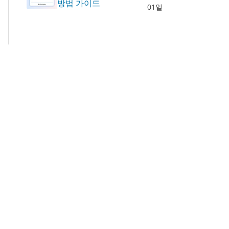
방법 가이드
01일