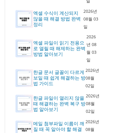
일
2026년
엑셀 수식이 계산되지
않을 때 해결 방법 완벽
08월 03
정리
일
2026
엑셀 파일이 읽기 전용으
년 08
로 열릴 때 해제하는 완벽
월 03
방법 알아보기
일
2026년
한글 문서 글꼴이 다르게
보일 때 쉽게 해결하는 방
08월
법 가이드
02일
2026년
한글 파일이 열리지 않을
때 해결하는 완벽 복구 방
08월
법 알아보기
02일
2026년
메일 첨부파일 이름이 깨
질 때 꼭 알아야 할 해결
08월