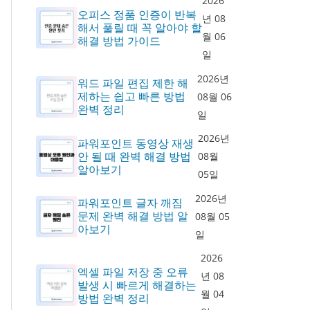
2026
오피스 정품 인증이 반복
년 08
해서 풀릴 때 꼭 알아야 할
월 06
해결 방법 가이드
일
2026년
워드 파일 편집 제한 해
제하는 쉽고 빠른 방법
08월 06
완벽 정리
일
2026년
파워포인트 동영상 재생
안 될 때 완벽 해결 방법
08월
알아보기
05일
2026년
파워포인트 글자 깨짐
문제 완벽 해결 방법 알
08월 05
아보기
일
2026
엑셀 파일 저장 중 오류
년 08
발생 시 빠르게 해결하는
월 04
방법 완벽 정리