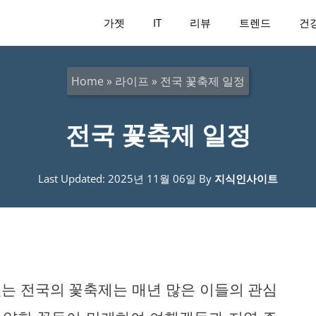
가젯
IT
리뷰
트렌드
건
Home
»
라이프
»
전국 꽃축제 일정
전국 꽃축제 일정
Last Updated: 2025년 11월 06일
By
지식인사이트
는 전국의 꽃축제는 매년 많은 이들의 관심