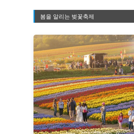
봄을 알리는 벚꽃축제