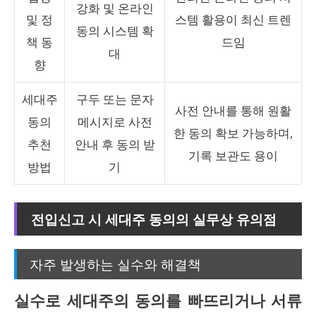
강화 및 온라인
및 정
스템 활용이 최신 트렌
동의 시스템 확
책 동
드임
대
향
세대주
구두 또는 문자
사전 안내를 통해 원활
동의
메시지로 사전
한 동의 확보 가능하며,
추천
안내 후 동의 받
기록 보관도 용이
방법
기
전입신고 시 세대주 동의의 실무상 유의점
자주 발생하는 실수와 해결책
실수로 세대주의 동의를 빠뜨리거나 서류