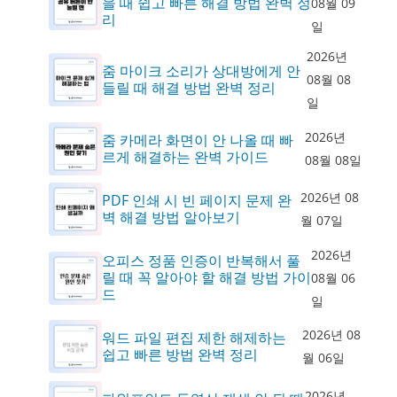
을 때 쉽고 빠른 해결 방법 완벽 정
08월 09
리
일
2026년
줌 마이크 소리가 상대방에게 안
08월 08
들릴 때 해결 방법 완벽 정리
일
2026년
줌 카메라 화면이 안 나올 때 빠
르게 해결하는 완벽 가이드
08월 08일
2026년 08
PDF 인쇄 시 빈 페이지 문제 완
벽 해결 방법 알아보기
월 07일
2026년
오피스 정품 인증이 반복해서 풀
릴 때 꼭 알아야 할 해결 방법 가이
08월 06
드
일
2026년 08
워드 파일 편집 제한 해제하는
쉽고 빠른 방법 완벽 정리
월 06일
2026년