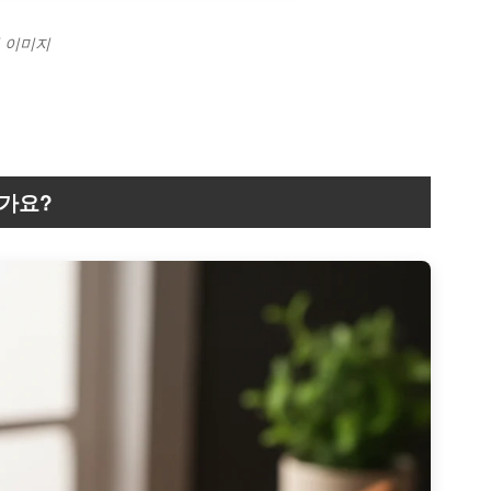
련 이미지
한가요?