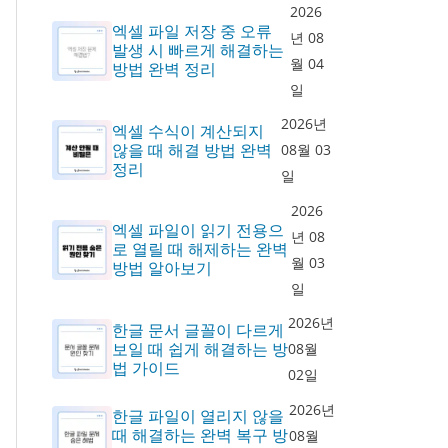
2026
엑셀 파일 저장 중 오류
년 08
발생 시 빠르게 해결하는
월 04
방법 완벽 정리
일
2026년
엑셀 수식이 계산되지
않을 때 해결 방법 완벽
08월 03
정리
일
2026
엑셀 파일이 읽기 전용으
년 08
로 열릴 때 해제하는 완벽
월 03
방법 알아보기
일
2026년
한글 문서 글꼴이 다르게
보일 때 쉽게 해결하는 방
08월
법 가이드
02일
2026년
한글 파일이 열리지 않을
때 해결하는 완벽 복구 방
08월