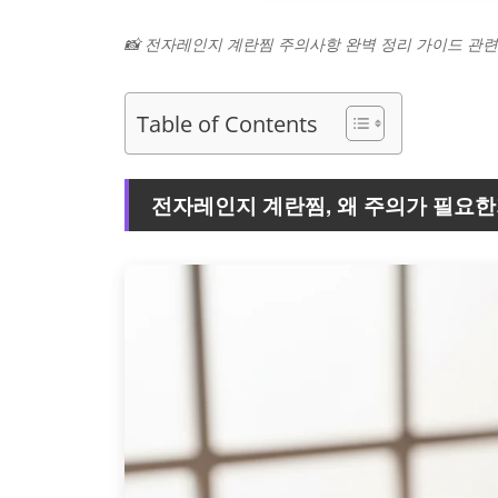
📸 전자레인지 계란찜 주의사항 완벽 정리 가이드 관
Table of Contents
전자레인지 계란찜, 왜 주의가 필요