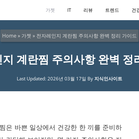
가젯
IT
리뷰
트렌드
건
Home
»
가젯
»
전자레인지 계란찜 주의사항 완벽 정리 가이드
지 계란찜 주의사항 완벽 정
Last Updated: 2026년 03월 17일
By
지식인사이트
찜은 바쁜 일상에서 건강한 한 끼를 준비하