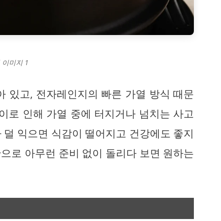
 이미지 1
아 있고, 전자레인지의 빠른 가열 방식 때문
 이로 인해 가열 중에 터지거나 넘치는 사고
거나 덜 익으면 식감이 떨어지고 건강에도 좋지
으로 아무런 준비 없이 돌리다 보면 원하는