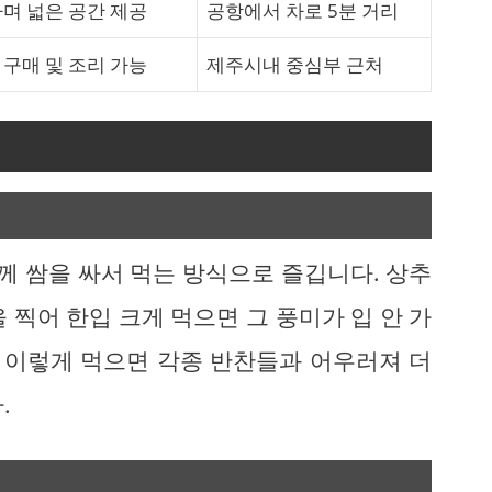
며 넓은 공간 제공
공항에서 차로 5분 거리
구매 및 조리 가능
제주시내 중심부 근처
 쌈을 싸서 먹는 방식으로 즐깁니다. 상추
 찍어 한입 크게 먹으면 그 풍미가 입 안 가
. 이렇게 먹으면 각종 반찬들과 어우러져 더
.