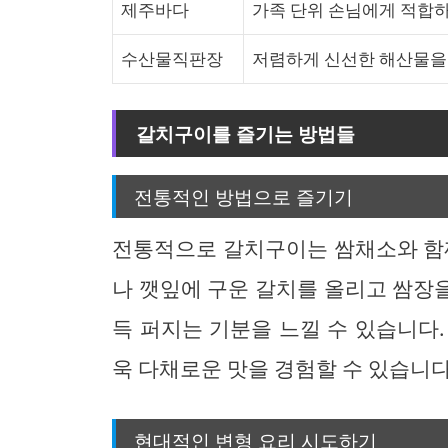
제주바다
가족 단위 손님에게 적합하
수산물직판장
저렴하게 신선한 해산물을 
갈치구이를 즐기는 방법들
전통적인 방법으로 즐기기
전통적으로 갈치구이는 쌈채소와 함께
나 깻잎에 구운 갈치를 올리고 쌈장을
득 퍼지는 기분을 느낄 수 있습니다
욱 다채로운 맛을 경험할 수 있습니다
현대적인 변형 요리 시도하기