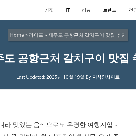
가젯
IT
리뷰
트렌드
건
Home
»
라이프
»
제주도 공항근처 갈치구이 맛집 추천
주도 공항근처 갈치구이 맛집 
Last Updated: 2025년 10월 19일
By
지식인사이트
니라 맛있는 음식으로도 유명한 여행지입니