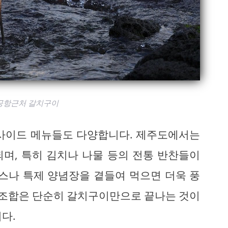
공항근처 갈치구이
 사이드 메뉴들도 다양합니다. 제주도에서는
며, 특히 김치나 나물 등의 전통 반찬들이
소스나 특제 양념장을 곁들여 먹으면 더욱 풍
런 조합은 단순히 갈치구이만으로 끝나는 것이
다.