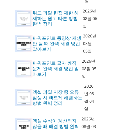
일
2026년
워드 파일 편집 제한 해
제하는 쉽고 빠른 방법
08월 06
완벽 정리
일
2026년
파워포인트 동영상 재생
안 될 때 완벽 해결 방법
08월
알아보기
05일
2026년
파워포인트 글자 깨짐
문제 완벽 해결 방법 알
08월 05
아보기
일
2026
엑셀 파일 저장 중 오류
년 08
발생 시 빠르게 해결하는
월 04
방법 완벽 정리
일
2026년
엑셀 수식이 계산되지
않을 때 해결 방법 완벽
08월 03