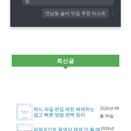
팁
연남동 술비 맛집 추천 리스트
최신글
2026년 08
워드 파일 편집 제한 해제하는
쉽고 빠른 방법 완벽 정리
월 06일
2026년
파워포인트 동영상 재생 안 될 때