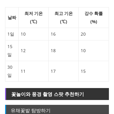
최저 기온
최고 기온
강수 확률
날짜
(℃)
(℃)
(%)
1일
10
16
20
15
12
18
10
일
30
11
17
15
일
꽃놀이와 풍경 촬영 스팟 추천하기
유채꽃밭 탐방하기