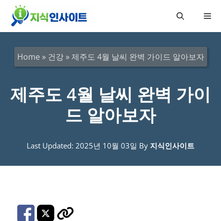
컨
메
텐
츠
뉴
로
Home
»
건강
»
제주도 4월 날씨 완벽 가이드 알아보자
건
너
제주도 4월 날씨 완벽 가이
뛰
드 알아보자
기
Last Updated: 2025년 10월 03일
By
지식인사이트