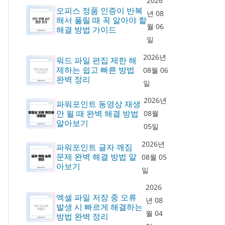
2026
오피스 정품 인증이 반복
년 08
해서 풀릴 때 꼭 알아야 할
월 06
해결 방법 가이드
일
2026년
워드 파일 편집 제한 해
제하는 쉽고 빠른 방법
08월 06
완벽 정리
일
2026년
파워포인트 동영상 재생
안 될 때 완벽 해결 방법
08월
알아보기
05일
2026년
파워포인트 글자 깨짐
문제 완벽 해결 방법 알
08월 05
아보기
일
2026
엑셀 파일 저장 중 오류
년 08
발생 시 빠르게 해결하는
월 04
방법 완벽 정리