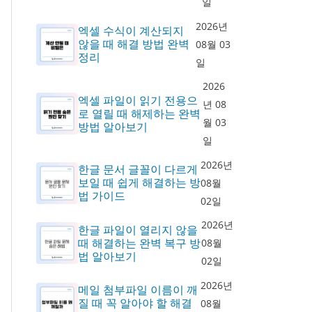
일
2026년
엑셀 수식이 계산되지
않을 때 해결 방법 완벽
08월 03
정리
일
2026
엑셀 파일이 읽기 전용으
년 08
로 열릴 때 해제하는 완벽
월 03
방법 알아보기
일
2026년
한글 문서 글꼴이 다르게
보일 때 쉽게 해결하는 방
08월
법 가이드
02일
2026년
한글 파일이 열리지 않을
때 해결하는 완벽 복구 방
08월
법 알아보기
02일
2026년
메일 첨부파일 이름이 깨
질 때 꼭 알아야 할 해결
08월