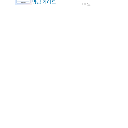
방법 가이드
01일