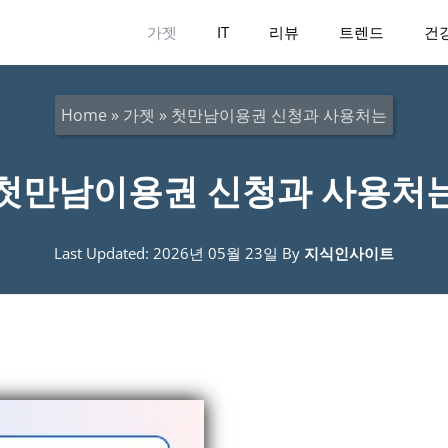
가젯
IT
리뷰
트렌드
건
Home
»
가젯
»
첫만남이용권 신청과 사용처는
첫만남이용권 신청과 사용처
Last Updated: 2026년 05월 23일
By
지식인사이트