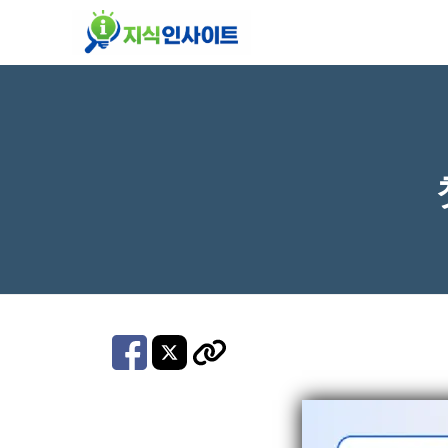
컨
텐
츠
로
건
너
뛰
기