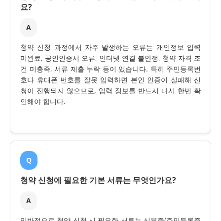
요?
A
청약 신청 과정에서 자주 발생하는 오류는 개인정보 입력
미완료, 공인인증서 오류, 인터넷 연결 불안정, 청약 자격 조
건 미충족, 서류 제출 누락 등이 있습니다. 특히 주민등록번
호나 휴대폰 번호를 잘못 입력하면 본인 인증이 실패해 신
청이 진행되지 않으므로, 입력 정보를 반드시 다시 한번 확
인해야 합니다.
Q
청약 신청에 필요한 기본 서류는 무엇인가요?
A
일반적으로 청약 신청 시 필요한 서류는 신분증(주민등록증