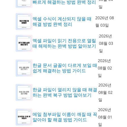
빠르게 해결하는 방법 완벽 정리
일
2026년 08
엑셀 수식이 계산되지 않을 때
해결 방법 완벽 정리
월 03일
2026년
엑셀 파일이 읽기 전용으로 열릴
08월 03
때 해제하는 완벽 방법 알아보기
일
2026년
한글 문서 글꼴이 다르게 보일 때
08월 02
쉽게 해결하는 방법 가이드
일
2026년
한글 파일이 열리지 않을 때 해결
08월 02
하는 완벽 복구 방법 알아보기
일
2026년
메일 첨부파일 이름이 깨질 때 꼭
08월 01
알아야 할 해결 방법 가이드
일