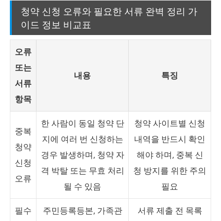
청약 신청 오류와 필요한 서류 완벽 정리 가
이드 정보 비교표
오류
또는
내용
특징
서류
항목
한 사람이 동일 청약 단
청약 사이트별 신청
중복
지에 여러 번 신청하는
내역을 반드시 확인
청약
경우 발생하며, 청약 자
해야 하며, 중복 신
신청
격 박탈 또는 무효 처리
청 방지를 위한 주의
오류
될 수 있음
필요
필수
주민등록등본, 가족관
서류 제출 전 목록