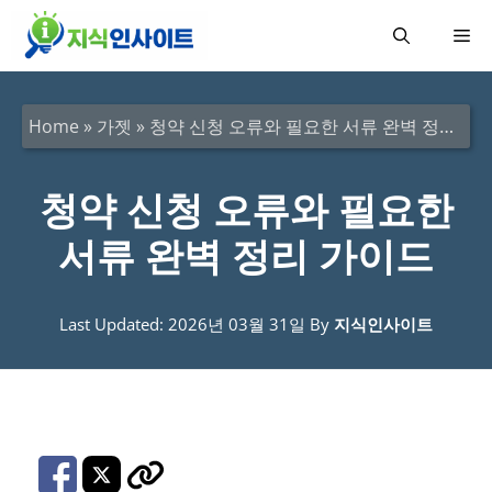
컨
메
텐
츠
뉴
로
Home
»
가젯
»
청약 신청 오류와 필요한 서류 완벽 정리 가이드
건
너
청약 신청 오류와 필요한
뛰
서류 완벽 정리 가이드
기
Last Updated: 2026년 03월 31일
By
지식인사이트