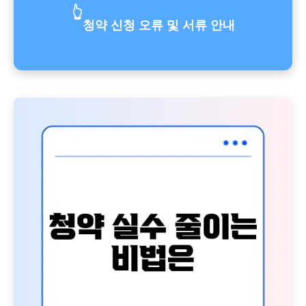
👆
청약 신청 오류 및 서류 안내