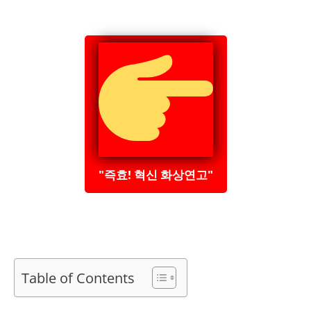
"즉효! 혁신 화상연고"
Table of Contents