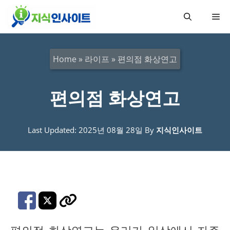
컨
메
텐
츠
뉴
로
Home
»
라이프
»
편의점 화상연고
건
너
편의점 화상연고
뛰
기
Last Updated: 2025년 08월 28일
By
지식인사이트