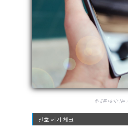
휴대폰 데이터는 켜
신호 세기 체크