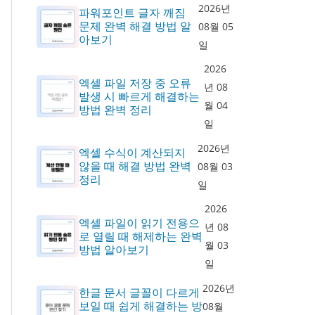
2026년
파워포인트 글자 깨짐
문제 완벽 해결 방법 알
08월 05
아보기
일
2026
엑셀 파일 저장 중 오류
년 08
발생 시 빠르게 해결하는
월 04
방법 완벽 정리
일
2026년
엑셀 수식이 계산되지
않을 때 해결 방법 완벽
08월 03
정리
일
2026
엑셀 파일이 읽기 전용으
년 08
로 열릴 때 해제하는 완벽
월 03
방법 알아보기
일
2026년
한글 문서 글꼴이 다르게
보일 때 쉽게 해결하는 방
08월