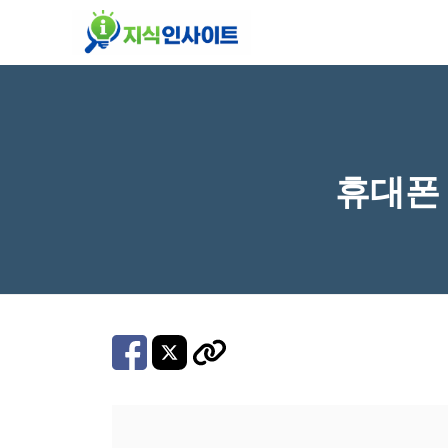
컨
텐
츠
로
건
너
휴대폰
뛰
기