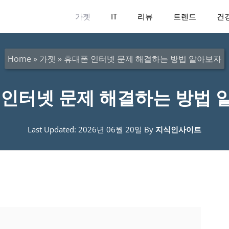
가젯
IT
리뷰
트렌드
건
Home
»
가젯
»
휴대폰 인터넷 문제 해결하는 방법 알아보자
 인터넷 문제 해결하는 방법 
Last Updated: 2026년 06월 20일
By
지식인사이트