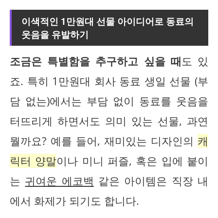
이색적인 1만원대 선물 아이디어로 동료의
웃음을 유발하기
조금은 특별함을 추구하고 싶을 때
도 있
죠. 특히 1만원대 회사 동료 생일 선물 (부
담 없는)에서는 부담 없이 동료를 웃음을
터뜨리게 하면서도 의미 있는 선물, 과연
뭘까요? 예를 들어, 재미있는 디자인의
캐
릭터 양말
이나 미니 퍼즐, 혹은 입에 붙이
는
귀여운 에코백
같은 아이템은 직장 내
에서 화제가 되기도 합니다.