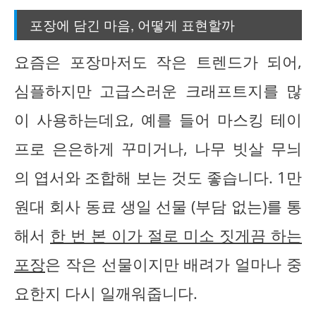
포장에 담긴 마음, 어떻게 표현할까
요즘은 포장마저도 작은 트렌드가 되어,
심플하지만 고급스러운 크래프트지를 많
이 사용하는데요, 예를 들어 마스킹 테이
프로 은은하게 꾸미거나, 나무 빗살 무늬
의 엽서와 조합해 보는 것도 좋습니다. 1만
원대 회사 동료 생일 선물 (부담 없는)를 통
해서
한 번 본 이가 절로 미소 짓게끔 하는
포장
은 작은 선물이지만 배려가 얼마나 중
요한지 다시 일깨워줍니다.