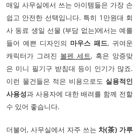
매일 사무실에서 쓰는 아이템들은 가장 손
쉽고 안전한 선택입니다. 특히 1만원대 회
사 동료 생일 선물 (부담 없는)에서는 예를
들어 예쁜 디자인의
마우스 패드
, 귀여운
캐릭터가 그려진
볼펜 세트
, 혹은 앙증맞
은 미니 필기구 받침대 등이 인기가 많죠.
이런 물건들은 적은 비용으로도
실용적인
사용성
과 사용자에 대한 배려를 함께 전할
수 있어 좋습니다.
더불어, 사무실에서 자주 쓰는
차(茶) 가루