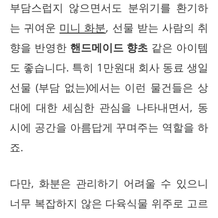
부담스럽지 않으면서도 분위기를 환기하
는 귀여운
미니 화분
, 선물 받는 사람의 취
향을 반영한
핸드메이드 향초
같은 아이템
도 좋습니다. 특히 1만원대 회사 동료 생일
선물 (부담 없는)에서는 이런 물건들은 상
대에 대한 세심한 관심을 나타내면서, 동
시에 공간을 아름답게 꾸며주는 역할을 하
죠.
다만, 화분은 관리하기 어려울 수 있으니
너무 복잡하지 않은 다육식물 위주로 고르