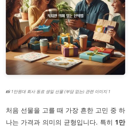
📸 1만원대 회사 동료 생일 선물 (부담 없는) 관련 이미지 1
처음 선물을 고를 때 가장 흔한 고민 중 하
나는 가격과 의미의 균형입니다. 특히
1만