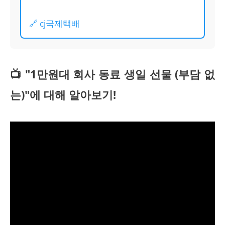
🔗 cj국제택배
📺 "1만원대 회사 동료 생일 선물 (부담 없
는)"에 대해 알아보기!