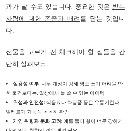
과가 날 수도 있습니다. 중요한 것은
받는
사람에 대한 존중과 배려
를 담는 것입니
다.
선물을 고르기 전 체크해야 할 점들을 간
단히 살펴보죠.
실용성 여부
: 너무 개성이 강해 평소 쓰기 어려울 만
한 물건보다는, 일상에서 늘 쓸 수 있는 아이템
위생과 안전성
: 식음료나 화장품 등은 유통기한과
알레르기 가능성 꼼꼼히 확인
개인 취향과 문화 고려
: 예를 들어 향이 너무 강하거
나 덜 익은 취향일 경우 배려 필요