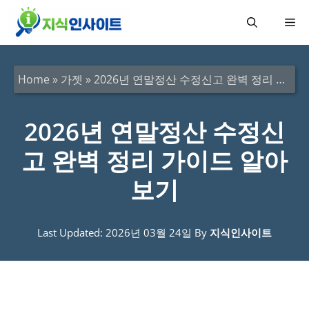
컨
메
텐
츠
뉴
로
Home
»
가젯
»
2026년 연말정산 수정신고 완벽 정리 가이드 알아보기
건
너
2026년 연말정산 수정신
뛰
고 완벽 정리 가이드 알아
기
보기
Last Updated: 2026년 03월 24일
By
지식인사이트