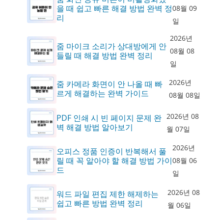
을 때 쉽고 빠른 해결 방법 완벽 정
08월 09
리
일
2026년
줌 마이크 소리가 상대방에게 안
08월 08
들릴 때 해결 방법 완벽 정리
일
2026년
줌 카메라 화면이 안 나올 때 빠
르게 해결하는 완벽 가이드
08월 08일
2026년 08
PDF 인쇄 시 빈 페이지 문제 완
벽 해결 방법 알아보기
월 07일
2026년
오피스 정품 인증이 반복해서 풀
릴 때 꼭 알아야 할 해결 방법 가이
08월 06
드
일
2026년 08
워드 파일 편집 제한 해제하는
쉽고 빠른 방법 완벽 정리
월 06일