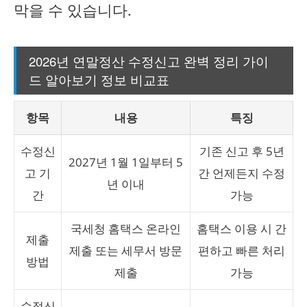
막을 수 있습니다.
2026년 연말정산 수정신고 완벽 정리 가이
드 알아보기 정보 비교표
항목
내용
특징
수정신
기존 신고 후 5년
2027년 1월 1일부터 5
고 기
간 언제든지 수정
년 이내
간
가능
국세청 홈택스 온라인
홈택스 이용 시 간
제출
제출 또는 세무서 방문
편하고 빠른 처리
방법
제출
가능
수정신