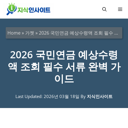
컨
메
텐
츠
뉴
로
Home
»
가젯
»
2026 국민연금 예상수령액 조회 필수 서류 완벽 가이드
건
너
2026 국민연금 예상수령
뛰
액 조회 필수 서류 완벽 가
기
이드
Last Updated: 2026년 03월 18일
By
지식인사이트