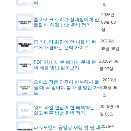
리
일
2026년
줌 마이크 소리가 상대방에게 안
08월 08
들릴 때 해결 방법 완벽 정리
일
2026년
줌 카메라 화면이 안 나올 때 빠
르게 해결하는 완벽 가이드
08월 08일
2026년 08
PDF 인쇄 시 빈 페이지 문제 완
벽 해결 방법 알아보기
월 07일
2026년
오피스 정품 인증이 반복해서 풀
릴 때 꼭 알아야 할 해결 방법 가이
08월 06
드
일
2026년 08
워드 파일 편집 제한 해제하는
쉽고 빠른 방법 완벽 정리
월 06일
2026년
파워포인트 동영상 재생 안 될 때