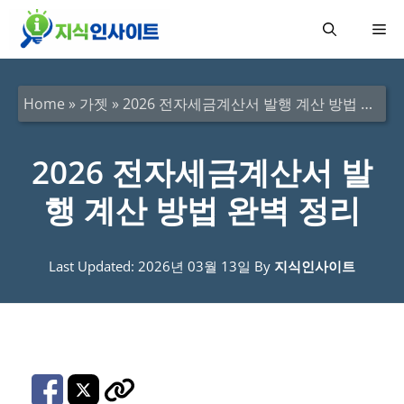
컨
메
텐
츠
뉴
로
Home
»
가젯
»
2026 전자세금계산서 발행 계산 방법 완벽 정리
건
너
2026 전자세금계산서 발
뛰
행 계산 방법 완벽 정리
기
Last Updated: 2026년 03월 13일
By
지식인사이트