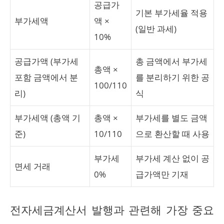
공급가
기본 부가세율 적용
부가세액
액 ×
(일반 과세)
10%
공급가액 (부가세
총 금액에서 부가세
총액 ×
포함 금액에서 분
를 분리하기 위한 공
100/110
리)
식
부가세액 (총액 기
총액 ×
부가세를 별도 금액
준)
10/110
으로 환산할 때 사용
부가세
부가세 계산 없이 공
면세 거래
0%
급가액만 기재
전자세금계산서 발행과 관련해 가장 중요