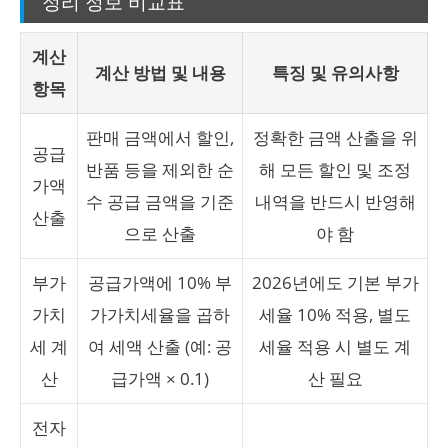
정리 정보 비교표
계산
계산 방법 및 내용
특징 및 유의사항
항목
판매 금액에서 할인,
정확한 금액 산출을 위
공급
반품 등을 제외한 순
해 모든 할인 및 조정
가액
수 공급 금액을 기준
내역을 반드시 반영해
산출
으로 산출
야 함
부가
공급가액에 10% 부
2026년에도 기본 부가
가치
가가치세율을 곱하
세율 10% 적용, 별도
세 계
여 세액 산출 (예: 공
세율 적용 시 별도 계
산
급가액 × 0.1)
산 필요
전자