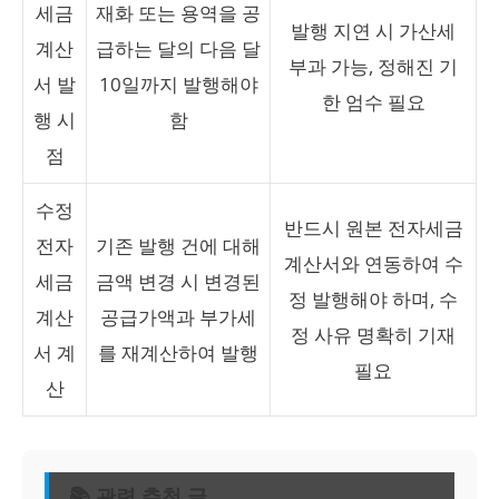
세금
재화 또는 용역을 공
발행 지연 시 가산세
계산
급하는 달의 다음 달
부과 가능, 정해진 기
서 발
10일까지 발행해야
한 엄수 필요
행 시
함
점
수정
반드시 원본 전자세금
전자
기존 발행 건에 대해
계산서와 연동하여 수
세금
금액 변경 시 변경된
정 발행해야 하며, 수
계산
공급가액과 부가세
정 사유 명확히 기재
서 계
를 재계산하여 발행
필요
산
📚 관련 추천 글