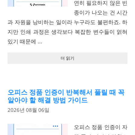
연히 필요하지 않은 빈
종이가 나오는 건 시간
과 자원을 낭비하는 일이라 누구라도 불편하죠. 하
지만 인쇄 과정은 생각보다 복잡한 변수들이 얽혀
있기 때문에 ...
더 읽기
오피스 정품 인증이 반복해서 풀릴 때 꼭
알아야 할 해결 방법 가이드
2026년 08월 06일
오피스 정품 인증이 자