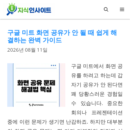
컨
메
텐
츠
뉴
구글 미트 화면 공유가 안 될 때 쉽게 해
로
결하는 완벽 가이드
건
2026년 08월 11일
너
뛰
구글 미트에서 화면 공
기
유를 하려고 하는데 갑
자기 공유가 안 된다면
꽤 당황스러운 경험일
수 있습니다. 중요한
회의나 프레젠테이션
중에 이런 문제가 생기면 난감하죠. 하지만 대부분