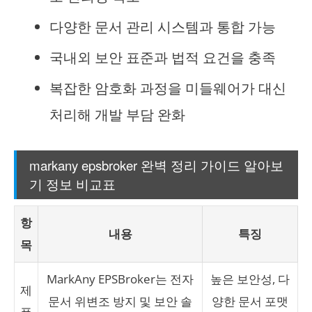
다양한 문서 관리 시스템과 통합 가능
국내외 보안 표준과 법적 요건을 충족
복잡한 암호화 과정을 미들웨어가 대신
처리해 개발 부담 완화
markany epsbroker 완벽 정리 가이드 알아보
기 정보 비교표
항
내용
특징
목
MarkAny EPSBroker는 전자
높은 보안성, 다
제
문서 위변조 방지 및 보안 솔
양한 문서 포맷