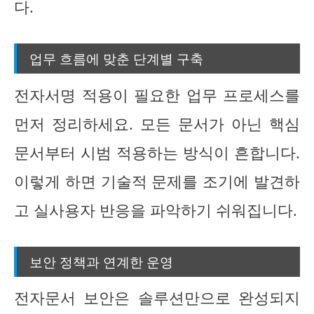
다.
업무 흐름에 맞춘 단계별 구축
전자서명 적용이 필요한 업무 프로세스를
먼저 정리하세요. 모든 문서가 아닌 핵심
문서부터 시범 적용하는 방식이 흔합니다.
이렇게 하면 기술적 문제를 조기에 발견하
고 실사용자 반응을 파악하기 쉬워집니다.
보안 정책과 연계한 운영
전자문서 보안은 솔루션만으로 완성되지