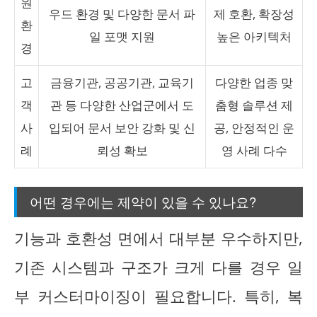
원
우드 환경 및 다양한 문서 파
제 호환, 확장성
환
일 포맷 지원
높은 아키텍처
경
고
금융기관, 공공기관, 교육기
다양한 업종 맞
객
관 등 다양한 산업군에서 도
춤형 솔루션 제
사
입되어 문서 보안 강화 및 신
공, 안정적인 운
례
뢰성 확보
영 사례 다수
어떤 경우에는 제약이 있을 수 있나요?
기능과 호환성 면에서 대부분 우수하지만,
기존 시스템과 구조가 크게 다를 경우 일
부 커스터마이징이 필요합니다. 특히, 복