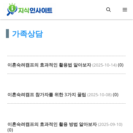
컨
메
텐
츠
뉴
가족상담
로
건
너
뛰
이혼숙려캠프의 효과적인 활용법 알아보자
(0)
(2025-10-14)
기
이혼숙려캠프 참가자를 위한 3가지 꿀팁
(0)
(2025-10-08)
이혼숙려캠프의 효과적인 활용 방법 알아보자
(2025-09-10)
(0)