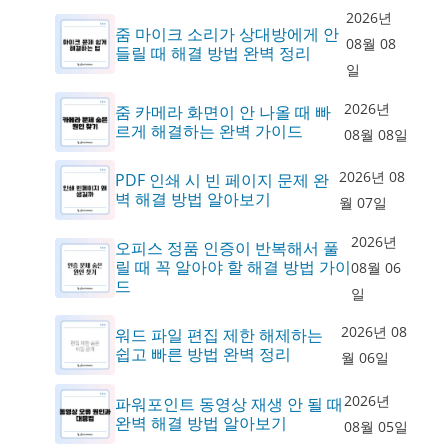
2026년
줌 마이크 소리가 상대방에게 안
08월 08
들릴 때 해결 방법 완벽 정리
일
2026년
줌 카메라 화면이 안 나올 때 빠
르게 해결하는 완벽 가이드
08월 08일
2026년 08
PDF 인쇄 시 빈 페이지 문제 완
벽 해결 방법 알아보기
월 07일
2026년
오피스 정품 인증이 반복해서 풀
릴 때 꼭 알아야 할 해결 방법 가이
08월 06
드
일
2026년 08
워드 파일 편집 제한 해제하는
쉽고 빠른 방법 완벽 정리
월 06일
2026년
파워포인트 동영상 재생 안 될 때
완벽 해결 방법 알아보기
08월 05일