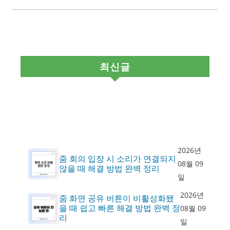
최신글
2026년
줌 회의 입장 시 소리가 연결되지
08월 09
않을 때 해결 방법 완벽 정리
일
2026년
줌 화면 공유 버튼이 비활성화됐
을 때 쉽고 빠른 해결 방법 완벽 정
08월 09
리
일