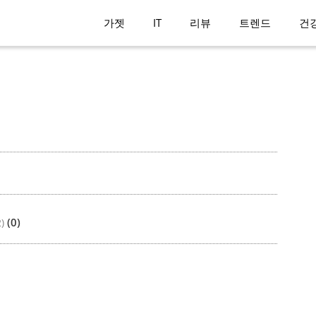
가젯
IT
리뷰
트렌드
건
(0)
)