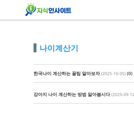
컨
텐
츠
로
건
나이계산기
너
뛰
기
한국나이 계산하는 꿀팁 알아보자
(0)
(2025-10-05)
강아지 나이 계산하는 방법 알아봅시다
(2025-09-12