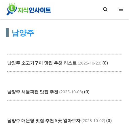
컨
메
텐
츠
뉴
남양주
로
건
너
뛰
남양주 소고기구이 맛집 추천 리스트
(0)
(2025-10-23)
기
남양주 해물파전 맛집 추천
(0)
(2025-10-03)
남양주 매운탕 맛집 추천 5곳 알아보자
(0)
(2025-10-02)