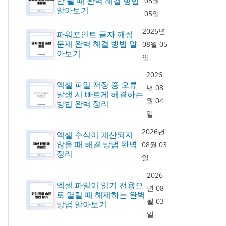
안 될 때 완벽 해결 방법
08월
알아보기
05일
2026년
파워포인트 글자 깨짐
문제 완벽 해결 방법 알
08월 05
아보기
일
2026
엑셀 파일 저장 중 오류
년 08
발생 시 빠르게 해결하는
월 04
방법 완벽 정리
일
2026년
엑셀 수식이 계산되지
않을 때 해결 방법 완벽
08월 03
정리
일
2026
엑셀 파일이 읽기 전용으
년 08
로 열릴 때 해제하는 완벽
월 03
방법 알아보기
일